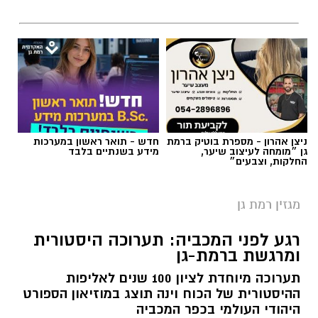
ניצן אהרון - מספרת בוטיק ברמת
חדש - תואר ראשון במערכות
גן ״מומחה לעיצוב שיער,
מידע בשנתיים בלבד
החלקות, וצבעים״
מגזין רמת גן
רגע לפני המכביה: תערוכה היסטורית
ומרגשת ברמת-גן
תערוכה מיוחדת לציון 100 שנים לאליפות
ההיסטורית של הכוח וינה תוצג במוזיאון הספורט
היהודי העולמי בכפר המכביה