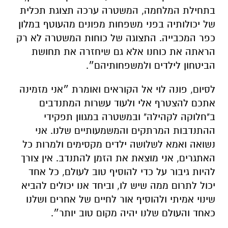
בתחילת המלחמה, המשטרה ערכה תצוגת תכלית
של יכולותיה בפני משפחות מפונים מהעוטף במלון
כפר המכבייה. התצוגה של כוחות המשטרה לא רק
הראתה את כוחנו אלא גם שיחזרה את תחושת
הביטחון לילדים ולמשפחותיהם״.
לסיום, פונה לוי אל הקוראים ואומרת ״אני מזמינה
אתכם להצטרף אלי ולעוד עשרות המתנדבים
ב"חלוקה לקהילה" ובמשטרה במגוון תפקידי
ההתנדבות המרתקים והמשמעותיים שלנו. אני
נשואה ואמא לשלושה ילדים מקסימים ולמרות כל
האתגרים, אני מוצאת את הזמן להתנדב. אין צורך
להיות גיבור על כדי להוסיף טוב לעולם, כל אחד
יכול לתרום ממה שיש לו, וביחד אנו יכולים להביא
שינוי אמיתי ולהוסיף אור לחיים של אחרים ושלנו
כאחד והעולם שלנו יהיה מקום טוב יותר״.