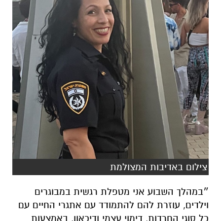
צילום באדיבות המצולמת
״במהלך השבוע אני מטפלת רגשית במבוגרים
וילדים, עוזרת להם להתמודד עם אתגרי החיים עם
כל סוגי החרדות, דימוי עצמי ודיכאון, באמצעות