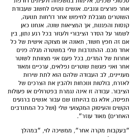
סכסוכי שכנים, אלימות במשפחה ולעיתים רודפת
אחר פורצים וגנבים. אנשים נוטים לחשוב שעבודת
השוטרים מוגבלת לחיפוש אחר דו"חות תנועה,
קנסות והפגנות, אך המציאות שונה. אנחנו כאן
לשמור על הסדר הציבורי ולעזור בכל רגע נתון, בין
אם זה חפץ חשוד, תאונה או מצוקה אישית של כל
אחד מכם. ההתנדבות שלי במשטרה מגלה פנים
אחרות של המדים, בכל פעם אני מצוותת לשוטר
אחר ואני פוגשת שוטרים נפלאים, ערכיים ומאוד
מעניינים, לב העבודה שלהם הוא לתת שירות
לאזרח, בולטות ונוכחות ולהבין את הצרכים של
הציבור. עבודה זו אינה נגמרת בפטרולים או פעולות
תפיסה, אלא גם בהיותנו שם עבור אנשים ברגעים
הקשים והעיסוק המקצועי שלי (ושל כל המתנדבים
האחרים) מאוד עוזר״.
״בעקבות מקרה אחר״, ממשיכה לוי, ״במהלך