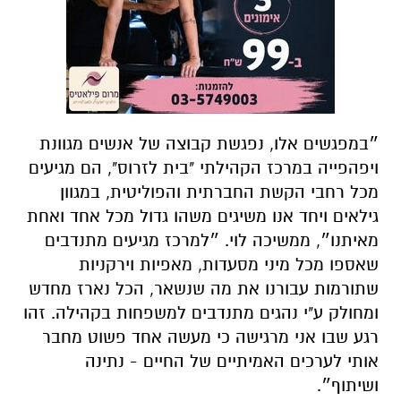
״במפגשים אלו, נפגשת קבוצה של אנשים מגוונת
ויפהפייה במרכז הקהילתי "בית לזרוס", הם מגיעים
מכל רחבי הקשת החברתית והפוליטית, במגוון
גילאים ויחד אנו משיגים משהו גדול מכל אחד ואחת
מאיתנו״, ממשיכה לוי. ״למרכז מגיעים מתנדבים
שאספו מכל מיני מסעדות, מאפיות וירקניות
שתורמות עבורנו את מה שנשאר, הכל נארז מחדש
ומחולק ע"י נהגים מתנדבים למשפחות בקהילה. זהו
רגע שבו אני מרגישה כי מעשה אחד פשוט מחבר
אותי לערכים האמיתיים של החיים - נתינה
ושיתוף״.