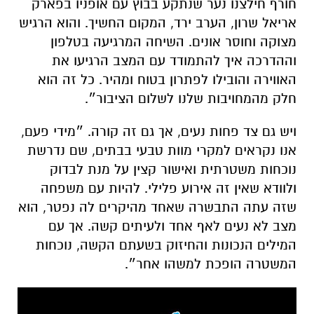
חורף חילצנו נער שנתקע בבוץ עם אופניו בפארק
אריאל שרון, הערב ירד, המקום החשיך. והוא הרגיש
מצוקה וחוסר אונים. השיחה המרגיעה בטלפון
וההדרכה איך להתמודד עם המצב הרגיעו את
האווירה והובילו לפתרון בטוח ומהיר. כל זה הוא
חלק מהמחויבות שלנו לשלום הציבור״.
ויש גם צד פחות נעים, אך גם זה קורה. ״מידי פעם,
אנו נקראים למקרי מוות טבעי בבתים, שם נדרשת
נוכחות משטרתית ואישור קצין על מנת לבדוק
ולוודא שאין זה אירוע פלילי. להיות עם משפחה
שזה עתה התבשרה שאחד מהיקרים לה נפטר, הוא
מצב לא נעים לאף אחד ולעיתים קשה. אך עם
המילים הנכונות והחיזוק בשעתם הקשה, נוכחות
המשטרה הופכת למשהו אחר״.