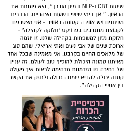
שיטות CBT ו-NLP ודמיון מודרך״, היא פותחת את
הראיון. ״ אך בימי שישי בשעות הצהריים, הדברים
משתנים ויש אווירה קסומה באוויר - אני מצטרפת
לקבוצת מתנדבים בפרויקט "חלוקה לקהילה" -
חלוקת מזון למשפחות בקהילה שלנו. זו יוזמה
ארוכת שנים של אבי נעים ואתי אריאלי, שהם סוג
של מלאכים החיים בקרבנו. אני מאמינה שבכל אחד
מאיתנו טמונה היכולת להוסיף טוב לעולם. זה עניין
של בחירה וזו הזדמנות מדהימה לראות איך פעולה
קטנה יכולה להביא שמחה גדולה ולחזק את הקשר
בין אנשי הקהילה״.