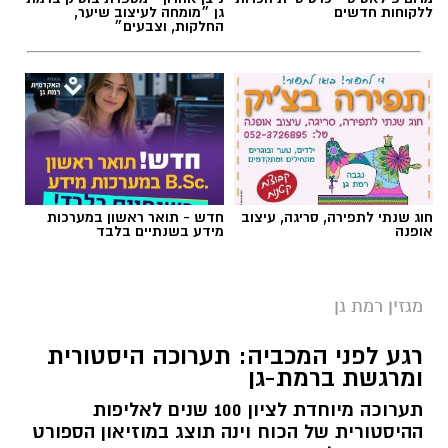
ללקוחות חדשים
גן ״מומחה לעיצוב שיער,
החלקות, וצבעים״
חוג שנתי לתפירה, סריגה, עיצוב
חדש - תואר ראשון במערכות
אופנה
מידע בשנתיים בלבד
מגזין רמת גן
רגע לפני המכביה: תערוכה היסטורית
ומרגשת ברמת-גן
תערוכה מיוחדת לציון 100 שנים לאליפות
ההיסטורית של הכוח וינה תוצג במוזיאון הספורט