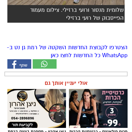
שלומית מנסור ורועי ברזילי. צילום מעמוד
הפייסבוק של רועי ברזילי
הצטרפו לקבוצת החדשות השקטה של רמת גן נט ב-
WhatsApp כל החדשות לחצו כאן
אולי יעניין אותך גם
מרום פילאטיס - כרטיסיית הכרות
ניצן אהרון - מספרת בוטיק ברמת