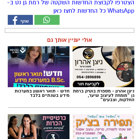
הצטרפו לקבוצת החדשות השקטה של רמת גן נט ב-
WhatsApp כל החדשות לחצו כאן
אולי יעניין אותך גם
ניצן אהרון - מספרת בוטיק ברמת
חדש - תואר ראשון במערכות
גן ״מומחה לעיצוב שיער,
מידע בשנתיים בלבד
החלקות, וצבעים״