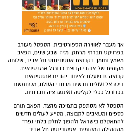
אך מעבר לאווירה הספורטיבית, הספסל מעורב
בפרויקט חברתי מרתק. מזה שבע שנים, הפאב
מאמץ ותומך בקבוצת אסטודינטס תל אביב, שלוחה
מקומית של אוהדי קבוצת כדורגל ארגנטינאית.
קבוצה זו פועלת לאיחוד יהודים ארגנטינאים
בישראל ועולים חדשים מרחבי העולם, משתמשת
בכדורגל ככלי לקליטה ואינטגרציה חברתית.
הספסל לא מסתפק בתמיכה מהצד. הפאב תורם
כספים ומשאבים לקבוצה, מסייע לעולים חדשים
להתאקלם בישראל ולהפוך לחלק בלתי נפרד
מהקהילה המקומית. אסטודינטס תל אביב,