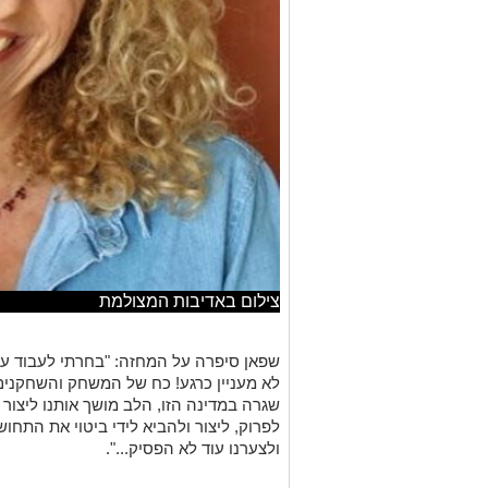
צילום באדיבות המצולמת
לא מעניין כרגע! כח של המשחק והשחקנים,
שגרה במדינה הזו, הלב מושך אותנו ליצור
לפרוק, ליצור ולהביא לידי ביטוי את התחוש
ולצערנו עוד לא הפסיק...".
ההפקה צפוייה ל
מוזמנים, עלות כרטיס 20 ש״ח.