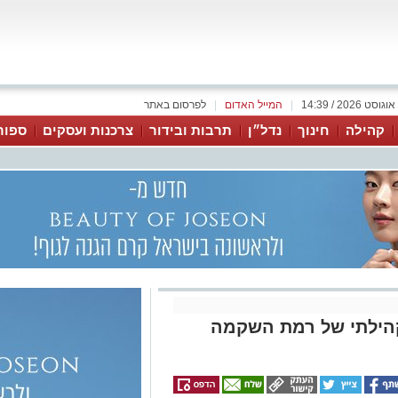
|
המייל האדום
|
לפרסום באתר
קהילה
חינוך
נדל״ן
תרבות ובידור
צרכנות ועסקים
ספור
הילתי של רמת השקמה