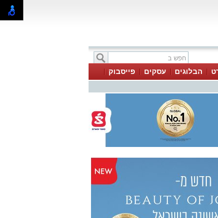
ט
הבלוגים
עסקים
פייסבוק