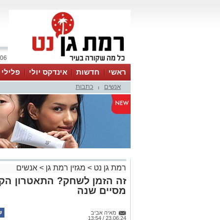
06 אוגוסט 2026 / 14:39
ראשי
חדשות
אינדקס יולי
פלילי
אנשים
כתבות
ווטסאפ
|
רמת גן נט
>
מגזין רמת גן
>
אנשים
זה הזמן לשחק? התאטרון הק
מסיים שנה
מאיה אביב
23.06.24 / 13:54