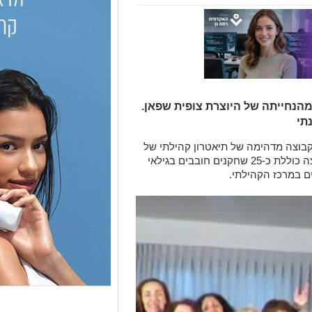
הנחייתה של היוצרת צופית שפאן.
תי
בוצה מדהימה של תיאטרון קהילתי של
מרכז קהילתי רמת שקמה ברמת-גן. הקבוצה כוללת כ-25 שחקנים חובבים בגילאי