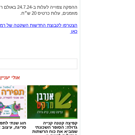
כאן
אולי יעניי
קפיצה קטנה קנייה
חוג שנתי לתפי
גדולה: הסופר השכונתי
סריגה, עיצוב 
שמביא את כוח הרשתות
הגדולות לרמת גן