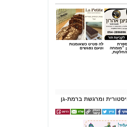
מספרת
לה פטיט כשאומנות
ן ״מומחה
וטעם נפגשים
החלקות,
יסטורית ומרגשת ברמת-גן