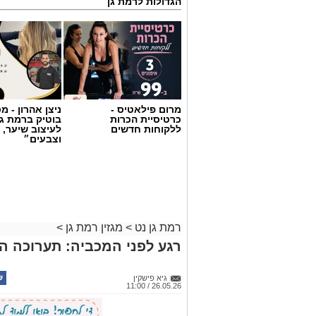
מרום פילאטיס -
ניצן אהרון - 
כרטיסיית הכרות
בוטיק ברמת ג
ללקוחות חדשים
לעיצוב שיער, 
וצבעים״
רמת גן נט
>
מגזין רמת גן
>
רגע לפני המכביה: תערוכה ה
גיא פישקין
26.05.26 / 11:00