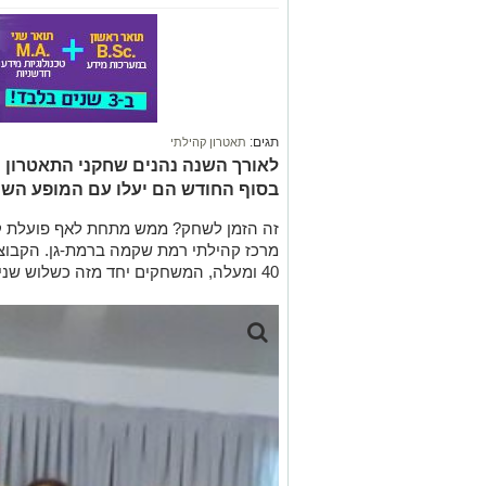
תגים:
תאטרון קהילתי
לאורך השנה נהנים שחקני התאטרון מ
בסוף החודש הם יעלו עם המופע השנ
זה הזמן לשחק? ממש מתחת לאף פועלת ק
40 ומעלה, המשחקים יחד מזה כשלוש שנים במרכז הקהילתי.