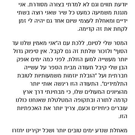
יודעת תווים וגם לא למדתי בצורה מסודרת. אני
מנגנת משמיעה כמעט כל שיר שאני רוצה בשתי
ידיים ומאחלת לעצמי שיום אחד גם יהיה לי זמן
לקחת את זה קדימה.
המסר שלי לסיום, ללכת עם ה"אני מאמין שלנו עד
הסוף" ולזכור שלתת זה גם לקבל. אין סיפוק גדול
יותר מעשייה למען הזולת. לפני כמה ימים אופק
הבן שלי קיבל תעודה מבית הספר על עשייה
חברתית ועל "הובלת יוזמות משמעותיות לטובת
התלמידים". התעודה הזו ריגשה אותי יותר
מהציונים המעולים שלו, כי מבחינתי דרך ארץ
קדמה לתורה ובתקופה המטלטלת שאנחנו כולנו
עוברים כיחידים וכעם, צריך יותר את האכפתיות
הזו.
מאחלת שנדע ימים טובים יותר ושכל יקירינו יחזרו