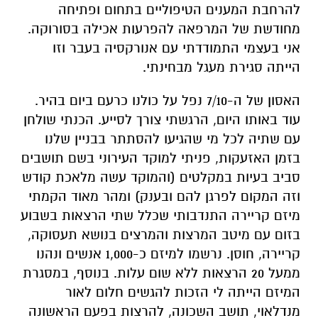
להרחבת המענים הטיפוליים בתחום ופתיחה
מחודשת של המרפאה להפרעות אכילה בסורוקה.
אני בעצמי התמודדתי עם אנורקסיה בעבר וזו
הייתה סגירת מעגל מבחינתי.
האסון של ה-7/10 נפל על כולנו כרעם ביום בהיר.
עוד באותו היום, הרגשתי צורך לסייע. הכנתי שולחן
עם שתיה לכל מי שהגיעו להסתתר בבניין שלנו
בזמן האזעקות, פניתי למוקד העירוני בשם תושבים
סביב בעיות במקלטים (והמוקד עשה מלאכת קודש
וזה המקום לפרגן להם ובענק) ומהר מאוד הקמתי
מיזם קריירה התנדבותי שכלל שתי הרצאות בשבוע
בזום עם מיטב המרצות והמרצים בנושא תעסוקה,
קריירה, חוסן. נרשמו למיזם כ-1,000 אנשים ונהנו
ממעל 20 הרצאות ללא שום עלות. בנוסף, במסגרת
המיזם הייתה לי הזכות להגשים חלום לאור
מנדלאוי, תושב השכונה, להרצות בפעם הראשונה