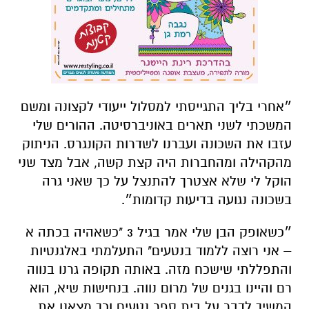
״אחרי בליך התגייסתי למסלול ייעודי לקצונה ומשם
המשכתי לשני תארים באוניברסיטה. ההורים שלי
עזבו את השכונה ועברנו לשדרות הקונגרס.
הניתוק
מהקהילה ומהחברות היה קצת קשה, אבל מצד שני
הוקל לי שלא אצטרך להתנצל על כך שאני גרה
בשכונה נגועה בדיעות קדומות״.
״כשאופק הבן שלי אמר בגיל 3 "כשאהיה בכתה א
– אני רוצה ללמוד בנטעים" התעלמתי באלגנטיות
והתפללתי שישכח מזה. באותה תקופה גרנו בנווה
רם והיינו בגנים של מרום נווה. בנחישות שיא, הוא
המשיך לדבר על בית ספר נטעים וכך מצאנו את