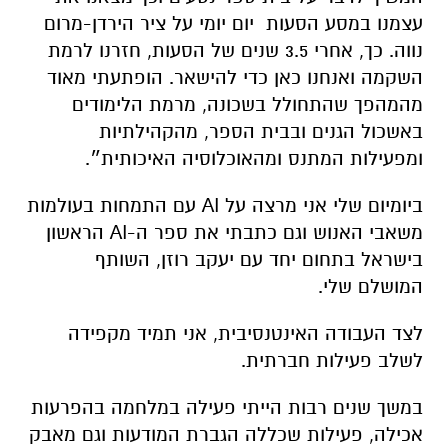
עצמנו במסע הסעות יום יומי על ציר הירדן-מרום
נווה. כך, אחרי 3.5 שנים של הסעות, חזרנו לרמת
השקמה ואנחנו כאן כדי להישאר. הופתעתי מאוד
מהמהפך שהתחולל בשכונה, מרמת הלימודים
באשכול הגנים ובבית הספר, מהקהילתיות
ומפעילות המתנס ומהאוכלוסיה האיכותית״.
ביומיום שלי אני מרצה על AI עם התמחות בעולמות
משאבי האנוש וגם כתבתי את ספר ה-AI הראשון
בישראל בתחום יחד עם יעקב רוזן, השותף
המושלם שלי.
לצד העבודה האינטנסיבית, אני תמיד מקפידה
לשלב פעילות חברתית.
במשך שנים רבות הייתי פעילה במלחמה בהפרעות
אכילה, פעילות שכללה הגברת המודעות וגם מאבק