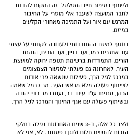
ולשתף בסיפור חייו המטלטל. זה המקום להודות
לחבר המועצה לשעבר אלי מוסרי על החיבור
המרגש עם אור ועל התמיכה מאחורי הקלעים
במיזם.
בנוסף למיזם ההתנדבותי ולעבודה לקחתי על עצמי
עוד אתגרים כמו, ועד בניין, ועד הורים, הנהגת
הורים, התמודדות ברשימת תנופה ירוקה למועצת
העיר. לאחרונה גם פעלתי למזעור הצמצומים
במרכז לגיל הרך, פעילות שנשאה פרי אודות
לשיתוף פעולה מלא מראש העיר, מר כרמל שאמה
הכהן, סגניתו עו"ד עינב בר, ועוזרו מר רוני יהודה
ובשיתוף פעולה עם אגף החינוך והמרכז לגיל הרך.
ולצד כל אלה, ב-3 שנים האחרונות נפלה בחלקי
הזכות להגשים חלום ולנגן בפסנתר. לא, אני לא