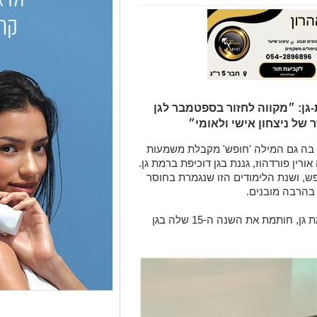
ת-גן: ״מקווה לחזור בספטמבר לגן
 של ניצחון אישי ולאומי״
ה בה גם המילה 'חופש' מקבלת משמעות
רין פורדהוז, גננת בגן דוכיפת ברמת גן.
פש, ושנת הלימודים הזו שנגמרת בחוסר
 בהרבה מובנים.
פורדהוז, המשמשת כגננת בגן דוכיפת ברמת גן, חותמת את השנה ה-15 שלה בגן