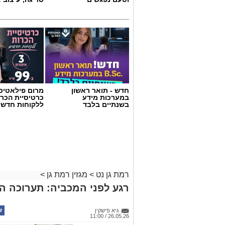
חדש - תואר ראשון
מרום פילאטיס 
במערכות מידע
כרטיסיית הכרו
בשנתיים בלבד
ללקוחות חדשי
רמת גן נט
>
מגזין רמת גן
>
רגע לפני המכביה: תערוכה ה
גיא פישקין
26.05.26 / 11:00