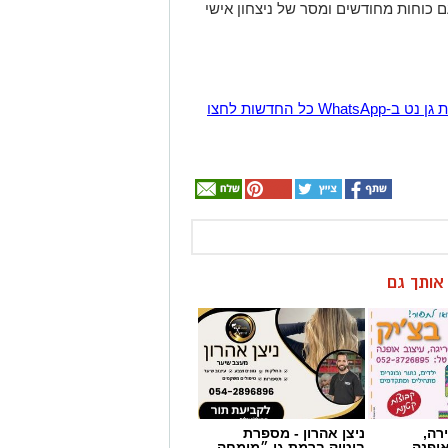
 כוחות מחודשים ומסר של ניצחון אישי
הצטרפו לקבוצת החדשות השקטה של רמת גן נט ב-WhatsApp כל החדשות לחצו
ן אותך גם
רה,
ניצן אהרון - מספרת
אופנה
בוטיק ברמת גן ״מומחה