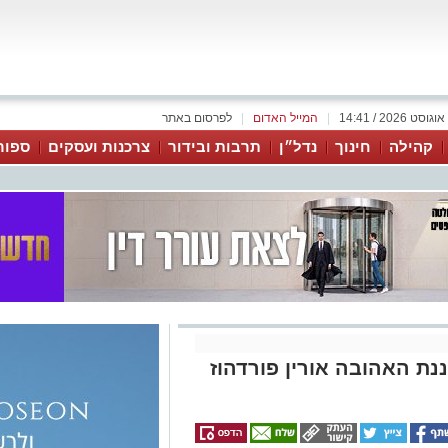
|
המייל האדום
|
לפרסום באתר
קהילה
חינוך
נדל״ן
תרבות ובידור
צרכנות ועסקים
ספור
נת האהובה אורין פורדהוז