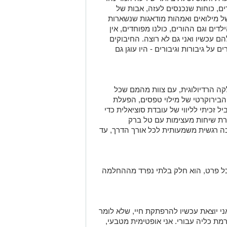
רים, כוחות שנכנסים לעזה, אבות של
ל מילואים ואמהות מודאגות שנשארות
לדים וגם ההורים, כולנו מפוחדים, אין
הם עכשיו ואני גם לא רוצה. החיבוקים
ל גיבורות וגיבורים - היו עוגן גם
 קרינה במחלקה הרדיולוגית, עם צוות מהמם שכל
הבירוקרטי של מילוי טפסים, הפעלת
ל זכיתי לליווי של עובדת סוציאלית כדי
גרת שיחות מעצימות עם טל ברק
ה רגשית משמעותית לכל אורך הדרך, עד
כל פרט, הוא חלק בלתי נפרד מההחלמה
אני יוצאת עכשיו להרפתקת חיי, שלא לומר
רמת כליה עבורי. אני אופטימית מטבעי,