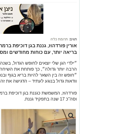
תגים:
תרומת כליה
אורין פורדהוז, גננת בגן דוכיפת ברמ
בריאה יותר, עם כוחות מחודשים ומסר
״ילדי הגן שלי יוצאים לחופש הגדול, בשנ
הרבה יותר גדולה״, כך פותחת את השיחה או
״חופש זה בין השאר להיות בריא בגוף ובנ
וודאות גדול בנוגע לעתיד – הדגישה את זה
וסה"כ 17 שנה בתפקיד גננת.