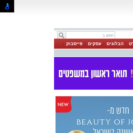
ט
הבלוגים
עסקים
פייסבוק