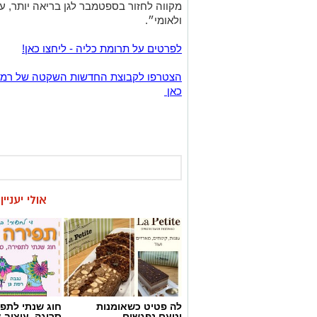
מקווה לחזור בספטמבר לגן בריאה יותר, עם
ולאומי״.
לפרטים על תרומת כליה - ליחצו כאן!
כאן
אולי יעניי
לה פטיט כשאומנות
חוג שנתי לתפי
וטעם נפגשים
סריגה, עיצוב 