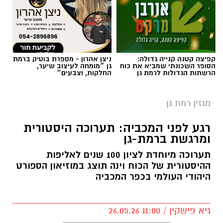
קפיצה קטנה קנייה גדולה:
ניצן אהרון - מספרת בוטיק ברמת
הסופר השכונתי שמביא את כוח
גן ״מומחה לעיצוב שיער,
הרשתות הגדולות לרמת גן
החלקות, וצבעים״
מגזין רמת גן
רגע לפני המכביה: תערוכה היסטורית
ומרגשת ברמת-גן
תערוכה מיוחדת לציון 100 שנים לאליפות
ההיסטורית של הכוח וינה תוצג במוזיאון הספורט
היהודי העולמי בכפר המכביה
גיא פישקין / 11:00 26.05.26