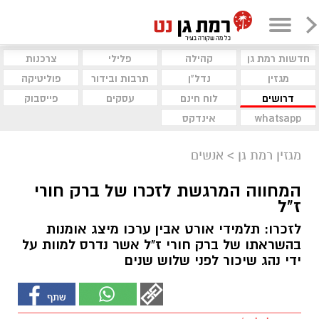
חדשות רמת גן
קהילה
פלילי
צרכנות
מגזין
נדל"ן
תרבות ובידור
פוליטיקה
דרושים
לוח חינם
עסקים
פייסבוק
whatsapp
אינדקס
מגזין רמת גן
>
אנשים
המחווה המרגשת לזכרו של ברק חורי
ז"ל
לזכרו: תלמידי אורט אבין ערכו מיצג אומנות
בהשראתו של ברק חורי ז"ל אשר נדרס למוות על
ידי נהג שיכור לפני שלוש שנים