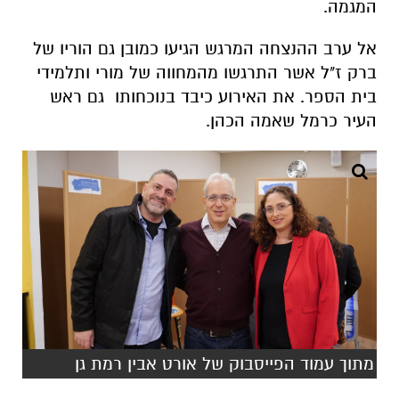
המגמה.
אל ערב ההנצחה המרגש הגיעו כמובן גם הוריו של
ברק ז"ל אשר התרגשו מהמחווה של מורי ותלמידי
בית הספר. את האירוע כיבד בנוכחותו גם ראש
העיר כרמל שאמה הכהן.
מתוך עמוד הפייסבוק של אורט אבין רמת גן