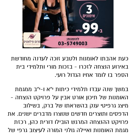
כעת אהבתו לאומנות ולטבע זוכה לעדנה מחודשת
באירוע הנצחה לזכרו - בזכות מורי ותלמידי בית
הספר בו לומד אחיו הגדול רועי.
במשך שנה עבדו תלמידי כיתות י"א ו-י"ב ממגמת
האומנות של תיכון אורט אבין על פרויקט הנצחה -
מיצג גרפיטי ענק בהשראתו של ברק, בשילוב
הדפסים ותוצרים חדשים שנוצרו מדברים ישנים. את
פרויקט ההנצחה המרגש הובילו דורית כהן, רכזת
מגמת האומנות ואיילה גולני המורה לעיצוב גרפי של