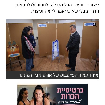
ליצור - חופשי מכל מגבלה, לחקור ולגלות את
הדרך מבלי שאיש יאמר לי מה וכיצד".
מתוך עמוד הפייסבוק של אורט אבין רמת גן