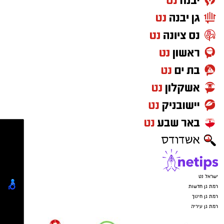
ישראל נט
רמת גן חדשות
רמת גן חינוך
רמת גן עיריה