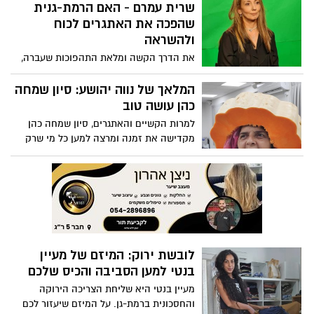
מצטרפת לשורת המתמודדים בתכנית
שרית עמרם - האם הרמת-גנית
הריאליטי הפופולרית
שהפכה את האתגרים לכוח
ולהשראה
את הדרך הקשה ומלאת התהפוכות שעברה,
הצליחה שרית עמרם להפוך לחיים מלאי לב
ואהבה
המלאך של נווה יהושע: סיון שמחה
כהן עושה טוב
למרות הקשיים והאתגרים, סיון שמחה כהן
מקדישה את זמנה ומרצה למען כל מי שרק
צריך
לובשת ירוק: המיזם של מעיין
בנטי למען הסביבה והכיס שלכם
מעיין בנטי היא שליחת הצריכה הירוקה
והחסכונית ברמת-גן. על המיזם שיעזור לכם