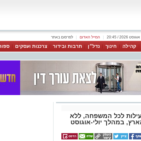
|
המייל האדום
|
לפרסום באתר
קהילה
חינוך
נדל״ן
תרבות ובידור
צרכנות ועסקים
ספור
עילות לכל המשפחה, ללא
רץ, במהלך יולי-אוגוסט