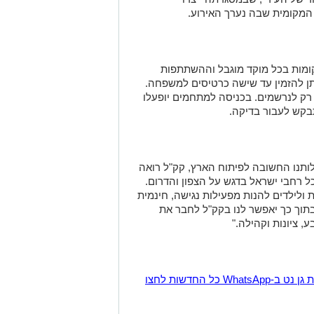
מות בכל מוקד מוגבל וההשתתפות
ן להזמין עד שישה כרטיסים למשפחה.
רק לנרשמים. בכניסה למתחמים יופעלו
בקש לעבור בדיקה.
לותנו החשובה לפיתוח הארץ, קק"ל רואה
ל רחבי ישראל בדגש על הצפון והדרום.
 ולילדים להנות מפעילות נגישה, חינמית
בתוך כך יאפשר לנו בקק"ל לחבר את
, ציונות וקהילה."
הצטרפו לקבוצת החדשות השקטה של רמת גן נט ב-WhatsApp כל החדשות לחצו