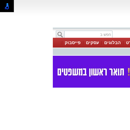
ט
הבלוגים
עסקים
פייסבוק