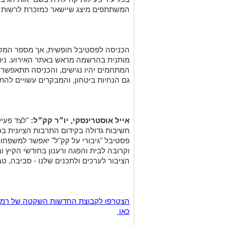
הכניסה לפסטיבל חופשית, אך מספר המקו
מותנית בהרשמה מראש באתר האירוע. נית
המתחמים יהיו נגישים, והכניסה תתאפשר 
גם הנחיות ביטחון, והמבקרים עשויים להת
אייל אוסטרינסקי, יו״ר קק״ל:
"לצד פעי
חשיבות גדולה בקידום התרבות הציונית בכ
פסטיבל "גיבורי על קק"ל" יאפשר למשפחות
וקרובה לבית והפגה ורענון בחודשי הקיץ ו
הציבור לערכים ולתכנים שלנו - סביבה, טבע
כאן