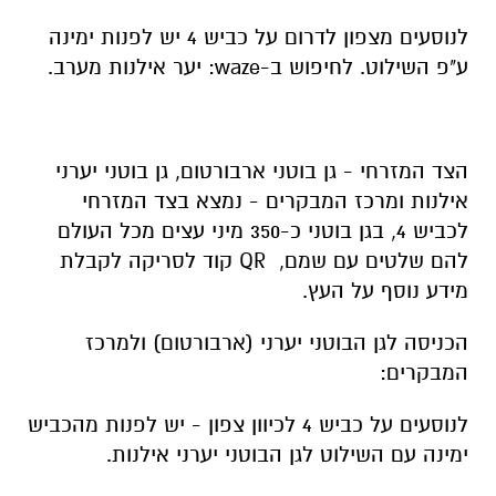
לנוסעים מצפון לדרום על כביש 4 יש לפנות ימינה
ע"פ השילוט. לחיפוש ב-waze: יער אילנות מערב.
הצד המזרחי - גן בוטני ארבורטום, גן בוטני יערני
אילנות ומרכז המבקרים - נמצא בצד המזרחי
לכביש 4, בגן בוטני כ-350 מיני עצים מכל העולם
להם שלטים עם שמם, QR קוד לסריקה לקבלת
מידע נוסף על העץ.
הכניסה לגן הבוטני יערני (ארבורטום) ולמרכז
המבקרים:
לנוסעים על כביש 4 לכיוון צפון - יש לפנות מהכביש
ימינה עם השילוט לגן הבוטני יערני אילנות.