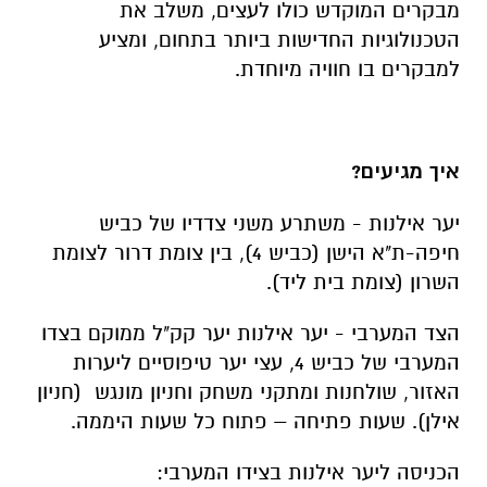
מבקרים המוקדש כולו לעצים, משלב את
הטכנולוגיות החדישות ביותר בתחום, ומציע
למבקרים בו חוויה מיוחדת.
איך מגיעים?
יער אילנות - משתרע משני צדדיו של כביש
חיפה-ת"א הישן (כביש 4), בין צומת דרור לצומת
השרון (צומת בית ליד).
הצד המערבי - יער אילנות יער קק"ל ממוקם בצדו
המערבי של כביש 4, עצי יער טיפוסיים ליערות
האזור, שולחנות ומתקני משחק וחניון מונגש (חניון
אילן). שעות פתיחה – פתוח כל שעות היממה.
הכניסה ליער אילנות בצידו המערבי: