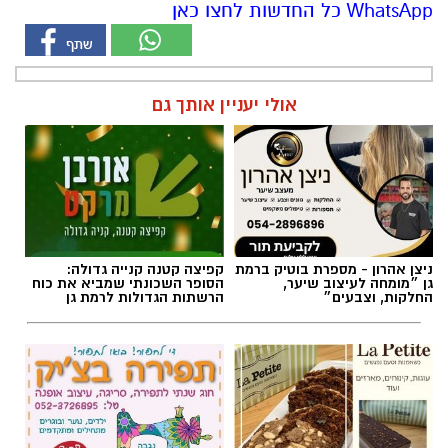
WhatsApp כל החדשות לחצו כאן
אולי יעניין אותך גם
ניצן אהרון - מספרת בוטיק ברמת
קפיצה קטנה קנייה גדולה:
גן ״מומחה לעיצוב שיער,
הסופר השכונתי שמביא את כוח
החלקות, וצבעים״
הרשתות הגדולות לרמת גן