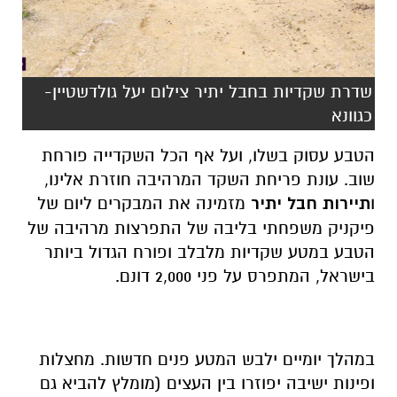
שדרת שקדיות בחבל יתיר צילום יעל גולדשטיין-
כגוונא
הטבע עסוק בשלו,
ועל אף הכל השקדייה פורחת
שוב.
עונת פריחת השקד המרהיבה חוזרת אלינו,
ו
תיירות חבל יתיר
מזמינה את המבקרים ליום של
פיקניק משפחתי
בליבה של התפרצות מרהיבה של
הטבע
במטע שקדיות מלבלב ופורח הגדול ביותר
בישראל, המתפרס על פני 2,000 דונם.
במהלך יומיים ילבש המטע פנים חדשות. מחצלות
ופינות ישיבה יפוזרו בין העצים (מומלץ להביא גם