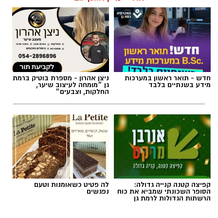
תגים:
טיול
חדש - תואר ראשון במערכות
ניצן אהרון - מספרת בוטיק ברמת
מידע בשנתיים בלבד
גן ״מומחה לעיצוב שיער,
החלקות, וצבעים״
קפיצה קטנה קנייה גדולה:
לה פטיט כשאומנות וטעם
הסופר השכונתי שמביא את כוח
נפגשים
הרשתות הגדולות לרמת גן