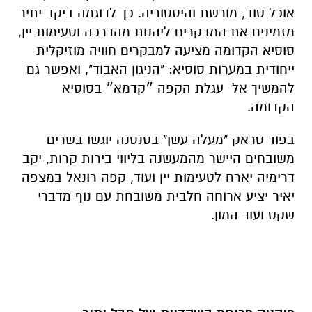
אוכל טוב, מורשת והיסטוריה. כך לדוגמה ביקב יתיר
מזמינים את המבקרים ליהנות מהדרכה וטעימות יין,
סוסיא הקדומה מציעה למבקרים חוויה מוזיקלית
ייחודית במערות סוסיא: "הניגון האבוד", ואפשר גם
להמשיך אל
עגלת הקפה ״קדמא״ בסוסיא
הקדומה.
בפוד טראק "מעלה עשן" בסנסנה יוגשו בשרים
משובחים היישר מהמעשנה בליווי בירות קרות, יקב
דרימיה יארח לטעימות יין ועוד, קפה רונאל במצפה
יאיר יציע ארוחה חלבית משובחת עם נוף מדברי
שקט ועוד המון.