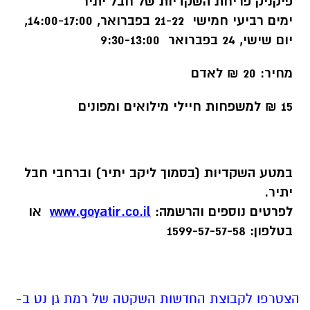
פיקניק פריחת השקדיות של חבל יתיר
ימים רביעי חמישי 21-22 בפברואר, 14:00-17:00,
יום שישי, 24 בפברואר 9:30-13:00
מחיר: 20 ₪ לאדם
15 ₪ למשפחות חיילי מילואים ומפונים
במטע השקדיות (בסמוך ליקב יתיר) וברחבי חבל
יתיר.
לפרטים נוספים והרשמה:
www.goyatir.co.il
או
בטלפון: 1599-57-57-58
הצטרפו לקבוצת החדשות השקטה של רמת גן נט ב-