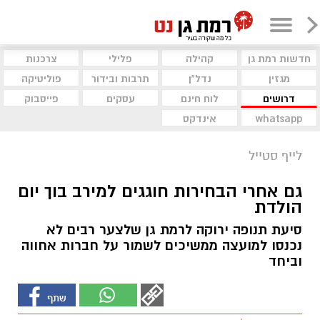
חדשות רמת גן
קהילה
פלילי
צרכנות
מגזין
נדל"ן
תרבות ובידור
פוליטיקה
דרושים
לוח חינם
עסקים
פייסבוק
whatsapp
אינדקס
לייף סטייל
גם אחרי הבחירות חוגגים למירב בוך יום
הולדת
סיעת תנופה ירוקה לרמת גן שלצער רבים לא
נכנסו למועצה ממשיכים לשמור על חברות אחווה
וביחד