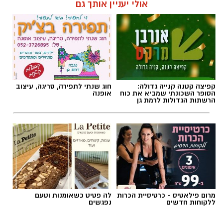
אולי יעניין אותך גם
תגים:
טיול
קפיצה קטנה קנייה גדולה:
חוג שנתי לתפירה, סריגה, עיצוב
הסופר השכונתי שמביא את כוח
אופנה
הרשתות הגדולות לרמת גן
מרום פילאטיס - כרטיסיית הכרות
לה פטיט כשאומנות וטעם
ללקוחות חדשים
נפגשים