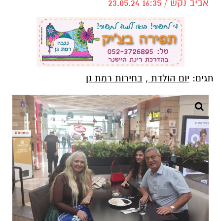
אביב נקש / 16:35 23.05.24
תגים:
יום הולדת
,
בחירות רמת גן