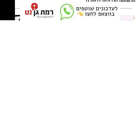
26 באוגוסט, יום רביעי, בשעות 9:00-12:00 מבוגרים
קפיצה קטנה קנייה גדולה:
לה פטיט כשאומנות וטעם
(גילאי 16+)
הסופר השכונתי שמביא את כוח
נפגשים
כשהשמש שוקעת והשמיים מתכסים באלפי כוכבים,
הרשתות הגדולות לרמת גן
27 באוגוסט, יום חמישי, בשעות 16:30-19:30 הורים
הטבע מציג את אחד המופעים המרהיבים של
וילדים
השנה - מטר הפרסאידים. זו ההזדמנות לעצור
לרגע, להתרחק מאורות העיר, להרים את המבט אל
השמיים ולגלות עולם שלם של כוכבים, כוכבי לכת,
ערפיליות וסיפורי חלל.
מטר הפרסאידים, מתרחש כתוצאה ממפגש כדור
חוג שנתי לתפירה, סריגה, עיצוב
ניצן אהרון - מספרת בוטיק ברמת
הארץ עם השובל של כוכב השביט סוויפט-טאטל,
אופנה
גן ״מומחה לעיצוב שיער,
החלקות, וצבעים״
הוא נחשב כמטר גדול במיוחד שבו ניתן לראות
מטאורים רבים בלי שימוש באמצעי ראייה. בשיא
לייף סטייל
המטר, קצב המטאורים הנראים מגיע ל-80 עד 100
מטאורים בשעה.
פסטיבל "גיבורי על קק"ל": פעילות לכל
המשפחה, ללא עלות, בעשרות ערים
ברחבי הארץ, במהלך יולי-אוגוסט