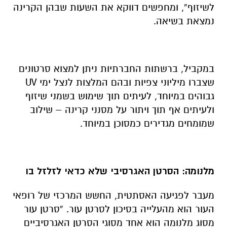
לשיזוף”, ומחפשים דווקא את השעות שבהן הקרינה
נמצאת בשיאה.
במקביל, ברשתות החברתיות ניתן למצוא סרטונים
שצברו מיליוני צפיות ובהם המלצות לנצל ימי UV
גבוהים במיוחד, לעיתים תוך שימוש בשמני שיזוף
ולעיתים אף תוך ויתור על מסנני קרינה – שילוב
שמומחים מגדירים כמסוכן במיוחד.
מלנומה: הסרטן האגרסיבי שלא כדאי לזלזל בו
מעבר לפגיעה האסתטית, החשש המרכזי של רופאי
העור הוא מהעלייה בסיכון לסרטן עור. “סרטן עור
מסוג מלנומה הוא אחד מסוגי הסרטן האגרסיביים