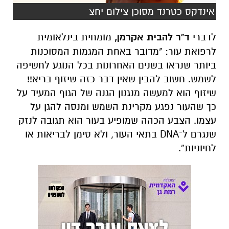
אינדקס כטרנד מסוכן צילום יחצ
לדברי
ד"ר להבית אקרמן,
מומחית בינלאומית
לרפואת עור: "מדובר באחת המגמות המסוכנות
ביותר שנראו בשנים האחרונות בכל הנוגע לחשיפה
לשמש. חשוב להבין שאין דבר כזה שיזוף בריא!!
שיזוף הוא למעשה מנגנון הגנה של הגוף המעיד על
כך שהעור נפגע מקרינת השמש ומנסה להגן על
עצמו. הצבע הכהה שמופיע בעור הוא תגובה לנזק
שנגרם ל־DNA בתאי העור, ולא סימן לבריאות או
לחיוניות”.