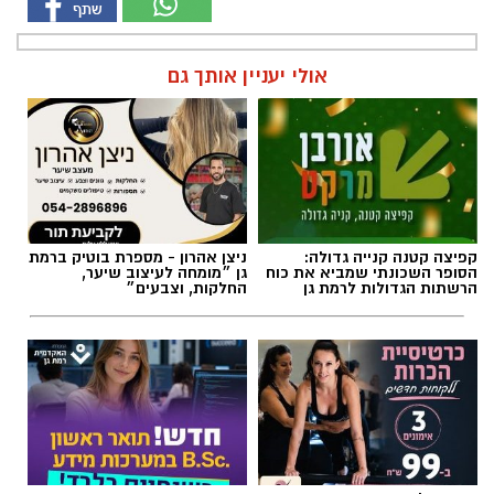
אולי יעניין אותך גם
קפיצה קטנה קנייה גדולה:
ניצן אהרון - מספרת בוטיק ברמת
הסופר השכונתי שמביא את כוח
גן ״מומחה לעיצוב שיער,
הרשתות הגדולות לרמת גן
החלקות, וצבעים״