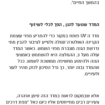
בהמשך החיים”.
המדד שנועד להגן , הפך לכלי לשיזוף
מדד ה־UV פותח במקור כדי להתריע מפני עוצמת
הקרינה האולטרה־סגולה ולסייע לציבור להבין מתי
נדרשת הגנה מוגברת מפני השמש. כאשר המדד
עולה מעל 3, ההמלצה היא להשתמש באמצעי
הגנה ולהימנע מחשיפה ממושכת לשמש. ככל
שהמדד גבוה יותר, כך גדל הסיכון לנזק מהיר לעור
ולעיניים.
אלא שבמקום לראות במדד הזה סימן אזהרה,
צעירים רבים מתייחסים אליו כיום כאל “מפת דרכים