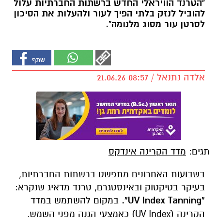
"הטרנד הוויראלי החדש ברשתות החברתיות עלול
להוביל לנזק בלתי הפיך לעור ולהעלות את הסיכון
לסרטן עור מסוג מלנומה".
אלדה נתנאל / 08:57 21.06.26
תגים:
מדד הקרינה אינדקס
בשבועות האחרונים מתפשט ברשתות החברתיות,
בעיקר בטיקטוק ובאינסטגרם, טרנד מדאיג שנקרא:
“
UV Index Tanning
”.
במקום להשתמש במדד
הקרינה (UV Index) כאמצעי הגנה מפני השמש,