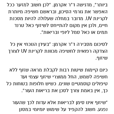
ביותר”, מדגישה ד”ר אקרמן. “לכן חשוב למזער ככל
האפשר את גורמי הסיכון, ובראשם חשיפה מיותרת
לקרינת UV. מדובר במחלה שעלולה להיות מסכנת
חיים, ולכן אין מקום להתייחס לשיזוף כאל טרנד
תמים או כאל סמל ליופי ובריאות”.
לסיכום מסבירה ד”ר אקרמן: "בעידן הנוכחי אין כל
הצדקה רפואית לחשיפה מכוונת לקרינת UV לצורך
שיזוף.
כיום קיימות שיטות רבות לקבלת מראה שזוף ללא
חשיפה לשמש, החל ממוצרי שיזוף עצמי ועד
טיפולים קוסמטיים שונים. כשיש חלופות בטוחות כל
כך, אין באמת צורך לסכן את בריאות העור”.
“שיזוף אינו סימן לבריאות אלא עדות לכך שהעור
נפגע. חשוב להקפיד על שימוש יומיומי במסנן