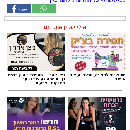
אולי יעניין אותך גם
חוג שנתי לתפירה, סריגה, עיצוב
ניצן אהרון - מספרת בוטיק ברמת
אופנה
גן ״מומחה לעיצוב שיער,
החלקות, וצבעים״