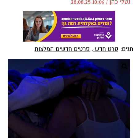
נטלי כהן / 10:06 28.08.25
תגים:
סרט חדש
,
סרטים חדשים המלצות