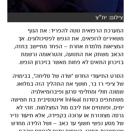
צילום: יח״צ
המערכת הרפואית נוטה להפריד: את הגוף
משאירים לרופאים, את הנפש לפסיכולוגים. אך
המציאות מלמדת אחרת – הפחד מתיישב בחזה,
הכאב משתק את התנועה, והטראומה נרשמת
בזיכרון התאים לא פחות מאשר בזיכרון הנפש.
הסרט התיעודי החדש "שדה של סליחה", בבימויה
של ציפי רז בר, חושף את התהליך הזה במלואו.
שמונה חולי ומחלימי סרטן ופיברומיאלגיה
משתתפים בסדנת InHeal אינטנסיבית בת חמישה
ימים, ופותחים את ליבם מול המצלמות. זוהי לא
גרסה מצונזרת או ערוכה בקפידה, אלא תיעוד נדיר
של מסע נפשי חשוף עד כאב – ושל הלידה מחדש