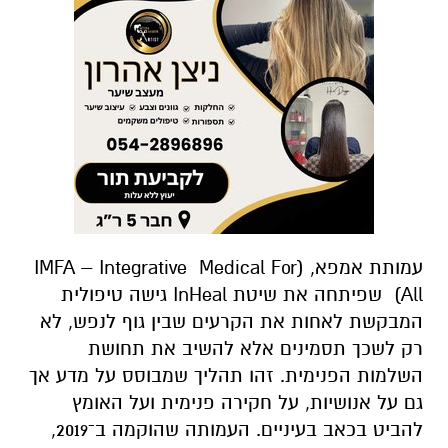
עמותת אמפא, (IMFA – Integrative Medical For
All) שפיתחה את שיטת InHeal גישה טיפולית
המבקשת לאחות את הקרעים שבין גוף לנפש, לא
רק לשכך תסמינים אלא להשיב את תחושת
השלמות הפנימית. זהו תהליך שמבוסס על מדע אך
גם על אנושיות, על חקירה פנימית ועל האומץ
להביט בכאב בעיניים. העמותה שהוקמה ב־2019,