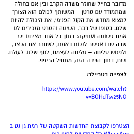
מדובר בחייל שחוזר משדה הקרב ובין אם בחולה
שמתמודד עם סרטן – המשותף לכולם הוא הצורך
למצוא מחדש את הקול הפנימי, את היכולת להיות
שלם. בסופו של דבר, השיטה והסרט מזכירים לנו
אמת פשוטה ועתיקה: בתוך כל אחד מאיתנו יש
שדה שבו אפשר לנכוח באמת, לשחרר את הכאב,
ולפגוש סליחה – סליחה לעצמנו, לגוף שלנו, לעולם.
ושם, בתוך השדה הזה, מתחיל הריפוי.
לצפייה בטריילר:
https://www.youtube.com/watch?
v=BGHdTsv25NQ
הצטרפו לקבוצת החדשות השקטה של רמת גן נט ב-
WhatsApp כל החדשות לחצו כאן