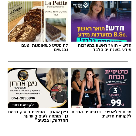
תגים:
טיול
חדש - תואר ראשון במערכות
לה פטיט כשאומנות וטעם
מידע בשנתיים בלבד
נפגשים
מרום פילאטיס - כרטיסיית הכרות
ניצן אהרון - מספרת בוטיק ברמת
ללקוחות חדשים
גן ״מומחה לעיצוב שיער,
החלקות, וצבעים״