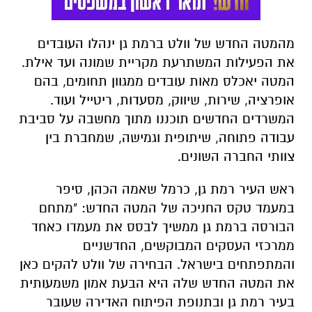
מהמטה החדש של וולט ברמת גן ינהלו העובדים
את הפעילות המשתרעת מקריית שמונה ועד אילת.
המטה יאכלס מאות עובדים ממגוון תחומים, בהם
אופרציה, שירות, שיווק, מסעדות, ריטייל ועוד.
המשרדים החדשים תוכננו מתוך מחשבה על סביבת
עבודה פתוחה, שיתופית וגמישה, שמחברת בין
צוותי החברה השונים.
ראש העיר רמת גן, כרמל שאמה הכהן, סיפר
במעמד טקס החניכה של המטה החדש: "מתחם
הבורסה ברמת גן ממשיך לבסס את מעמדו כאחד
ממרכזי העסקים המבוקשים, החדשניים
והמתפתחים בישראל. הבחירה של וולט להקים כאן
את המטה החדש שלה היא הבעת אמון משמעותית
בעיר רמת גן ובתנופת הפיתוח האדירה שעובר