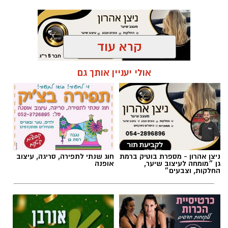
קרא עוד
תגים:
פרשת השבוע
,
זמני כניסת השבת ברמת גן
אולי יעניין אותך גם
ניצן אהרון - מספרת בוטיק ברמת
חוג שנתי לתפירה, סריגה, עיצוב
גן ״מומחה לעיצוב שיער,
אופנה
החלקות, וצבעים״