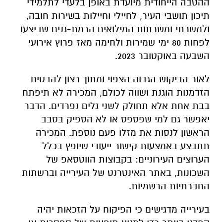
ההטבה הייחודית מיועדת באופן בלעדי לתלמידי
תיכון תושבי העיר, לחיילי וחיילות בשירות חובה,
ולמשרתי ומשרתות המילואים הרמת-גנים שביצעו
לפחות 80 ימי שמירות ולחימה מאז פרוץ אירועי
השבעה באוקטובר 2023.
לאור הביקוש הגבוה הצפוי ומתוך רצון להבטיח
הזדמנות הוגנת ושווה לכולם, המכירה לא תיפתח
בבת אחת אלא תחולק לשני גלים נפרדים. הדבר
יאפשר גם למי שפספס או לא הספיק בסבב
הראשון לנסות את מזלו פעם נוספת. המכירה
תתבצע באמצעות קישור ייעודי שיופץ בכלל
הערוצים העירוניים: בקבוצות הווטסאפ של
השכונות, באתר האינטרנט של העירייה וברשתות
החברתיות הרשמיות.
בעירייה מדגישים כי הפיקוח על הזכאות יהיה