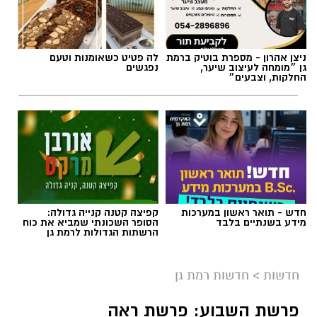
ניצן אהרון - מספרת בוטיק ברמת
לה פטיט כשאומנות וטעם
גן ״מומחה לעיצוב שיער,
נפגשים
החלקות, וצבעים״
חדש - תואר ראשון במערכות
קפיצה קטנה קנייה גדולה:
מידע בשנתיים בלבד
הסופר השכונתי שמביא את כוח
הרשתות הגדולות לרמת גן
חדשות
>
חדשות רמת גן
פרשת השבוע: פרשת ראה