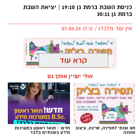
כניסת השבת ברמת גן 19:10 | יציאת השבת
ברמת גן 20:11
אין עוד מלבדו / 17:11 07.08.26
קרא עוד
תגים:
פרשת השבוע
,
זמני כניסת השבת ברמת גן
אולי יעניין אותך גם
חוג שנתי לתפירה, סריגה, עיצוב
חדש - תואר ראשון במערכות
אופנה
מידע בשנתיים בלבד