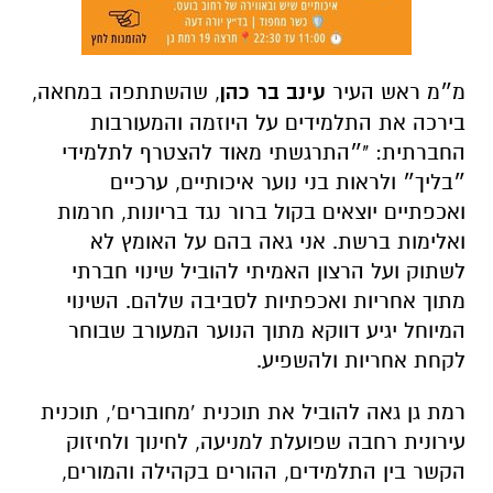
מ״מ ראש העיר
עינב בר כהן
, שהשתתפה במחאה,
בירכה את התלמידים על היוזמה והמעורבות
החברתית: "״התרגשתי מאוד להצטרף לתלמידי
״בליך״ ולראות בני נוער איכותיים, ערכיים
ואכפתיים יוצאים בקול ברור נגד בריונות, חרמות
ואלימות ברשת. אני גאה בהם על האומץ לא
לשתוק ועל הרצון האמיתי להוביל שינוי חברתי
מתוך אחריות ואכפתיות לסביבה שלהם. השינוי
המיוחל יגיע דווקא מתוך הנוער המעורב שבוחר
לקחת אחריות ולהשפיע.
רמת גן גאה להוביל את תוכנית ‘מחוברים’, תוכנית
עירונית רחבה שפועלת למניעה, לחינוך ולחיזוק
הקשר בין התלמידים, ההורים בקהילה והמורים,