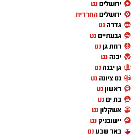
צילום באדיבות מכבי קבוצת כנען רמת-גן
במסגרת השיפוץ המתבצע, הפרקט עובר תהליך
חידוש, חדר ההלבשה של מכבי קבוצת כנען
רמת-גן עובר שיפוץ משמעותי, חדרי השירותים
המיועדים לקהל הרחב משופצים, חדר השופטים
ישודרג, נבנים משרדים חדשים לקבוצות הגברים
והנשים של המועדון וחדר כושר יבנה סמוך לאולם.