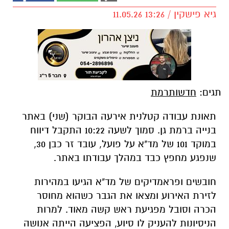
גיא פישקין / 13:26 11.05.26
תגים:
חדשותרמת
תאונת עבודה קטלנית אירעה הבוקר (שני) באתר
בנייה ברמת גן. סמוך לשעה 10:22 התקבל דיווח
במוקד 101 של מד"א על פועל, עובד זר כבן 30,
שנפגע מחפץ כבד במהלך עבודתו באתר.
חובשים ופראמדיקים של מד"א הגיעו במהירות
לזירת האירוע ומצאו את הגבר כשהוא מחוסר
הכרה וסובל מפגיעת ראש קשה מאוד. למרות
הניסיונות להעניק לו סיוע, הפציעה הייתה אנושה