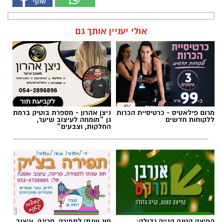
אולי יעניין אותך גם
מרום פילאטיס - כרטיסיית הכרות
ניצן אהרון - מספרת בוטיק ברמת
ללקוחות חדשים
גן ״מומחה לעיצוב שיער,
החלקות, וצבעים״
קפיצה קטנה קנייה גדולה:
חוג שנתי לתפירה, סריגה, עיצוב