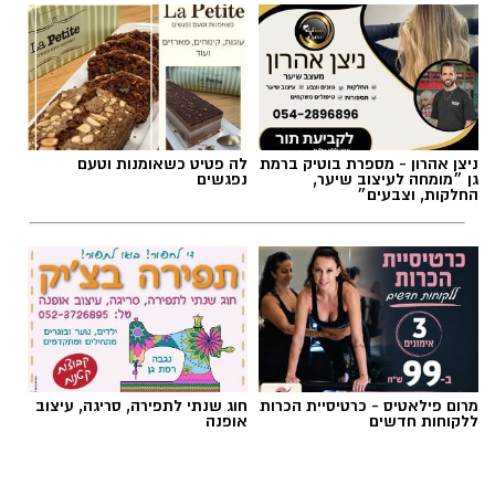
ניצן אהרון - מספרת בוטיק ברמת
לה פטיט כשאומנות וטעם
גן ״מומחה לעיצוב שיער,
נפגשים
החלקות, וצבעים״
מרום פילאטיס - כרטיסיית הכרות
חוג שנתי לתפירה, סריגה, עיצוב
ללקוחות חדשים
אופנה