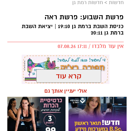
חדשות
>
חדשות רמת גן
פרשת השבוע: פרשת ראה
כניסת השבת ברמת גן 19:10 | יציאת השבת
ברמת גן 20:11
אין עוד מלבדו / 17:11 07.08.26
קרא עוד
תגים:
פרשת השבוע
,
זמני כניסת השבת ברמת גן
אולי יעניין אותך גם