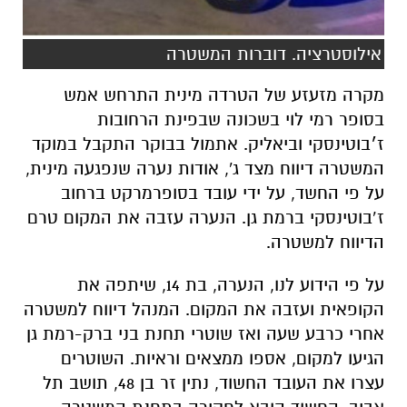
אילוסטרציה. דוברות המשטרה
מקרה מזעזע של הטרדה מינית התרחש אמש
בסופר רמי לוי בשכונה שבפינת הרחובות
ז׳בוטינסקי וביאליק. אתמול בבוקר התקבל במוקד
המשטרה דיווח מצד ג', אודות נערה שנפגעה מינית,
על פי החשד, על ידי עובד בסופרמרקט ברחוב
ז’בוטינסקי ברמת גן. הנערה עזבה את המקום טרם
הדיווח למשטרה.
על פי הידוע לנו, הנערה, בת 14, שיתפה את
הקופאית ועזבה את המקום. המנהל דיווח למשטרה
אחרי כרבע שעה ואז שוטרי תחנת בני ברק-רמת גן
הגיעו למקום, אספו ממצאים וראיות. השוטרים
עצרו את העובד החשוד, נתין זר בן 48, תושב תל