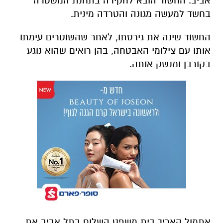
אביב. החשוד הובא לחקירה בתחנת המשטרה
בחשד למעשה מגונה והטרדה מינית.
החשוד שינה את גירסתו, לאחר שהשוטרים עימתו
אותו עם צילומי האבטחה, בהן רואים שהוא נוגע
בקורבן ומנשק אותה.
אתמול האריך בית משפט השלום בתל אביב את