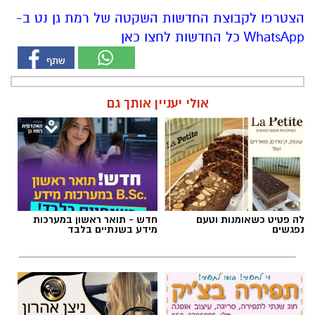
אולי יעניין אותך גם
לה פטיט כשאומנות וטעם
חדש - תואר ראשון במערכות
נפגשים
מידע בשנתיים בלבד
חוג שנתי לתפירה, סריגה, עיצוב
ניצן אהרון - מספרת בוטיק ברמת
אופנה
גן ״מומחה לעיצוב שיער,