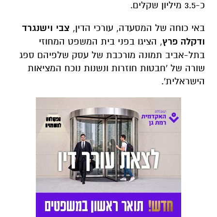
בתל-אביב תמונה מורכבת של עסק שלפיהם ספג
שורה של 'חבטות חוזרות ונשנות נוכח המציאות
הישראלית'.
בין הנימוקים להגשת הבקשה: הפסדים בתקופת
משבר הקורונה שהובילו ליצירת חובות ראשוניים
שהכבידו על תזרים המזומנים של המסעדה,