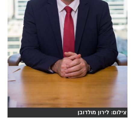
צילום: לירון מולדובן
הצטרפו לקבוצת החדשות השקטה של רמת גן נט ב-
WhatsApp כל החדשות לחצו כאן