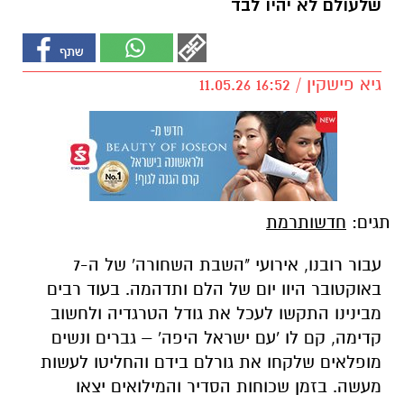
שלעולם לא יהיו לבד
גיא פישקין / 16:52 11.05.26
תגים:
חדשותרמת
עבור רובנו, אירועי "השבת השחורה' של ה-7
באוקטובר היוו יום של הלם ותדהמה. בעוד רבים
מבינינו התקשו לעכל את גודל הטרגדיה ולחשוב
קדימה, קם לו 'עם ישראל היפה' – גברים ונשים
מופלאים שלקחו את גורלם בידם והחליטו לעשות
מעשה. בזמן שכוחות הסדיר והמילואים יצאו