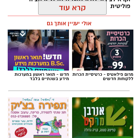
פוליטית
קרא עוד
אביב נקש / 16:19 09.08.26
אולי יעניין אותך גם
תגים:
איציק בונצל
,
יואב סגלוביץ'
מרום פילאטיס - כרטיסיית הכרות
חדש - תואר ראשון במערכות
ללקוחות חדשים
מידע בשנתיים בלבד