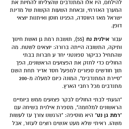
להילחם, היו אלו המתנדבים שהצליחו להחיות את
המערך האזרחי, ובאחת השעות הקשות של מדינת
ישראל מאז היווסדה, הפגינו חוסן ואיתנות יוצאי
דופן.
עבור
אילנית
נח
(55), תושבת רמת גן ואשת חינוך
ותיקה, התשובה הייתה ברורה: יוצאים לשטח. מה
שהתחיל כביקור ספונטני יחד ע חברות בבתי
החולים כדי לחזק את הפצועים הראשונים, הפך
תוך חודשים ספורים למפעל חסד אדיר תחת השם
"סיירת המתנדבים", המונה כיום למעלה מ-200
מתנדבים מכל רחבי הארץ.
"הגעתי לבתי החולים לבקר פצועים ממש ביומיים
הראשונים למלחמה", מספרת אילנית בשיחה עם
"
רמת גן נט
" היא מוסיפה: "הרגשנו צורך עז לעשות
משהו. ראיתי שלא מעט אנשים רוצים לעזור, אבל