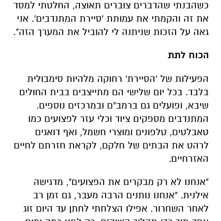
כשהבנתי שהדברים צוברים תאוצה, החלטתי למסד
את זה והקמתי את עמותת 'סיירת המתנדבים'. אני
גאה על הזכות שניתנה לי להוביל את המערך הזה".
הכוח לתת
הפעילות של 'הסיירת' רחוקה מלהיות סימבולית
בלבד. בכל יום שלישי הם מתייצבים בבית החולים
שיבא, ופועלים גם ברמב"ם ובמרכזים נוספים.
המתנדבים מספקים ציוד וכלי עזר לפצועים כמו
טאבלטים, טלפונים ומוצרי חשמל, ואף דואגים
לרהט את הבתים של חלקם, לקראת חזרתם לחיים
האזרחיים.
"אנחנו לא רק מבקרים את הפצועים", מדגישה
אילנית. "אנחנו נותנים הרבה מעבר, גם זמן רב
לאחר השחרור. אפילו הצלחתי לחתן עד היום זוג