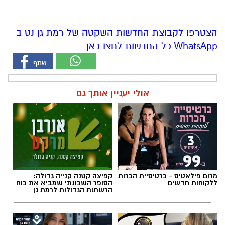
הצטרפו לקבוצת החדשות השקטה של רמת גן נט ב-
WhatsApp כל החדשות לחצו כאן
אולי יעניין אותך גם
מרום פילאטיס - כרטיסיית הכרות
קפיצה קטנה קנייה גדולה:
ללקוחות חדשים
הסופר השכונתי שמביא את כוח
הרשתות הגדולות לרמת גן