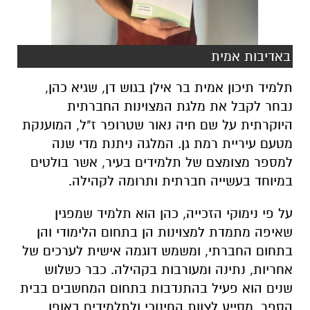
באדיבות אמית
תלמיד תיכון אמית בר אילן בגוש דן, שגיא כהן,
נבחר לקבל את מלגת המצוינות החברתית
היוקרתית על שם חיה נאור שטרופר ז"ל, המוענקת
מטעם עיריית רמת גן. המלגה ניתנת מדי שנה
למספר מצומצם של תלמידים בעיר, אשר בולטים
במיוחד בעשייה חברתית ותרומה לקהילה.
על פי נימוקי הזכייה, כהן הוא תלמיד שמפגין
שאיפה מתמדת למצוינות הן בתחום הלימודי והן
בתחום החברתי, ומשמש דוגמה אישית לערכים של
אחריות, נתינה ומעורבות בקהילה. כבר כשלוש
שנים הוא פעיל בהתנדבות בתחום המחשבים בבית
הספר, מסייע לצוות החינוכי ולתלמידים באופן