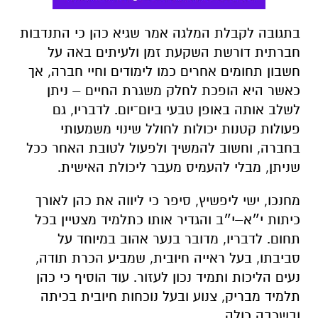
בתגובה לקבלת המלגה אמר שגיא כהן כי התנדבות
חברתית דורשת השקעת זמן ולעיתים באה על
חשבון תחומים אחרים כמו לימודים וחיי חברה, אך
כאשר היא הופכת לחלק משגרת החיים – ניתן
לשלב אותה באופן טבעי ביום־יום. לדבריו, גם
פעולות קטנות יכולות לחולל שינוי משמעותי
בחברה, וחשוב להמשיך ולפעול לטובת האחר ככל
שניתן, מבלי להעמיס מעבר ליכולת האישית.
מחנכו, ישי ליפשיץ, סיפר כי ליווה את כהן לאורך
כיתות י״א–י״ב והגדיר אותו כתלמיד מצטיין בכל
תחום. לדבריו, מדובר בנער אהוב במיוחד על
סביבתו, בעל ראייה חיובית, שמביע הכרת תודה,
נעים הליכות ותמיד נכון לעזור. עוד הוסיף כי כהן
תלמיד מבריק, צנוע ובעל נוכחות חיובית בכיתה
ובשכבה כולה.