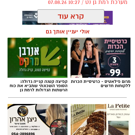
מערכת רמת גן נט / 10:27 07.08.26
קרא עוד
אולי יעניין אותך גם
תגים:
שריפה רמת גן
מרום פילאטיס - כרטיסיית הכרות
קפיצה קטנה קנייה גדולה:
ללקוחות חדשים
הסופר השכונתי שמביא את כוח
הרשתות הגדולות לרמת גן