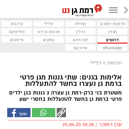
חדשות רמת גן
קהילה
פלילי
צרכנות
מגזין
נדל"ן
תרבות ובידור
פוליטיקה
דרושים
לוח חינם
עסקים
פייסבוק
whatsapp
אינדקס
חדשות
>
פלילי
אלימות בגנים: שתי גננות מגן פרטי
ברמת גן נעצרו בחשד להתעללות
משטרת בני ברק-רמת גן עצרה 2 גננות בגן ילדים
פרטי ברמת גן בחשד להתעללות בחסרי ישע
ערן ראוכר / 10:28 25.04.25