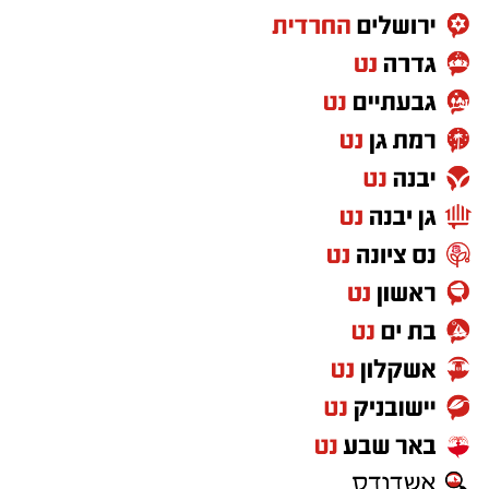
צילום באדיבות מכבי קבוצת כנען רמת-גן
במסגרת השיפוץ המתבצע, הפרקט עובר תהליך
חידוש, חדר ההלבשה של מכבי קבוצת כנען
רמת-גן עובר שיפוץ משמעותי, חדרי השירותים
המיועדים לקהל הרחב משופצים, חדר השופטים
ישודרג, נבנים משרדים חדשים לקבוצות הגברים
והנשים של המועדון וחדר כושר יבנה סמוך לאולם.