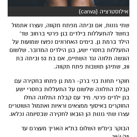
אילוסטרציה (canva)
שתי גננות, אם וביתה מפתח תקווה, נעצרו אתמול
בחשד להתעללות בילדים בגן פרטי ברחוב שד'
הילד ברמת גן. בימים האחרונים נפוצו שמועות על
התעללות בחסרי ישע, בגן הילדים המדובר. שלשום
הוגשה תלונה נגד השתיים, אם בת 53 וביתה בת
28, שתיהן תושבות פתח תקווה.
חוקרי תחנת בני ברק- רמת גן פתחו בחקירה עם
קבלת התלונה שלשום על התעללות בחסרי ישע
בגן ילדים פרטי. מיד עם קבלת התלונה החלו
החוקרים באיסוף ממצאים וראיות ואתמול השוטרים
עצרו שתי גננות הן הובאו לחקירה שבסיומה נכלאו.
הבוקר בימ"ש השלום בת"א האריך מעצרם עד
29/4/25.