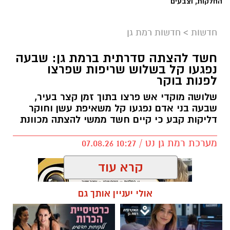
החלקות, וצבעים״
חדשות
>
חדשות רמת גן
חשד להצתה סדרתית ברמת גן: שבעה
נפגעו קל בשלוש שריפות שפרצו
לפנות בוקר
שלושה מוקדי אש פרצו בתוך זמן קצר בעיר,
שבעה בני אדם נפגעו קל משאיפת עשן וחוקר
דליקות קבע כי קיים חשד ממשי להצתה מכוונת
מערכת רמת גן נט / 10:27 07.08.26
קרא עוד
אולי יעניין אותך גם
תגים:
שריפה רמת גן