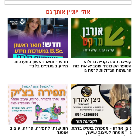
אולי יעניין אותך גם
קפיצה קטנה קנייה גדולה:
חדש - תואר ראשון במערכות
הסופר השכונתי שמביא את כוח
מידע בשנתיים בלבד
הרשתות הגדולות לרמת גן
ניצן אהרון - מספרת בוטיק ברמת
חוג שנתי לתפירה, סריגה, עיצוב
גן ״מומחה לעיצוב שיער,
אופנה