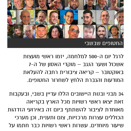
החטופים שבשבי
לרגל יום ה-500 למלחמה, יזמו ראשי מועצות
אשכול ושער הנגב – מוקדי האסון של ה-7
באוקטובר – קריאה ציבורית רחבה להעלאת
המודעות והגברת הלחץ לשחרור החטופים.
34 מבני ובנות היישובים הללו עדיין בשבי, ובעקבות
זאת יצאו ראשי רשויות מכל הארץ בקריאה
מאוחדת לציבור להשתתף ביום זה באירועי הזדהות
הכוללים עצרות מרכזיות, צום ותענית, וכן מערכי
שיעור מיוחדים. עשרות ראשי רשויות כבר חתמו על