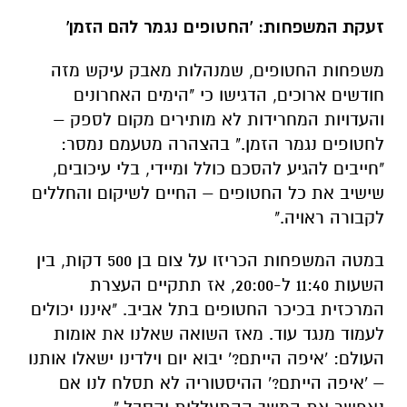
זעקת המשפחות: 'החטופים נגמר להם הזמן'
משפחות החטופים, שמנהלות מאבק עיקש מזה
חודשים ארוכים, הדגישו כי "הימים האחרונים
והעדויות המחרידות לא מותירים מקום לספק –
לחטופים נגמר הזמן." בהצהרה מטעמם נמסר:
"חייבים להגיע להסכם כולל ומיידי, בלי עיכובים,
שישיב את כל החטופים – החיים לשיקום והחללים
לקבורה ראויה."
במטה המשפחות הכריזו על צום בן 500 דקות, בין
השעות 11:40 ל-20:00, אז תתקיים העצרת
המרכזית בכיכר החטופים בתל אביב. "איננו יכולים
לעמוד מנגד עוד. מאז השואה שאלנו את אומות
העולם: 'איפה הייתם?' יבוא יום וילדינו ישאלו אותנו
– 'איפה הייתם?' ההיסטוריה לא תסלח לנו אם