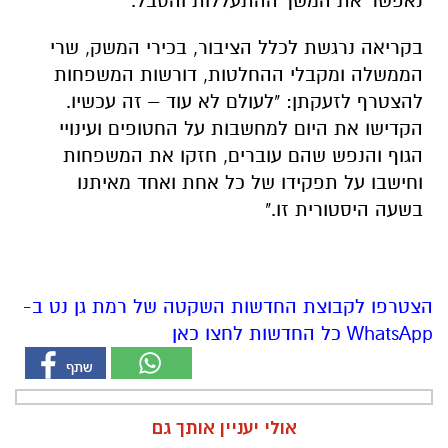
נאפשר את המשך ההתעללות והסבל."
בקריאה נרגשת לכלל הציבור, בכירי המשק, שרי
הממשלה ומקבלי ההחלטות, דורשות המשפחות
להצטרף לזעקתן: "לעולם לא עוד – זה עכשיו.
הקדישו את היום למחשבות על החטופים ועינויי
הגוף והנפש שהם עוברים, חזקו את המשפחות
וחישבו על תפקידו של כל אחת ואחד מאיתנו
בשעה היסטורית זו."
הצטרפו לקבוצת החדשות השקטה של רמת גן נט ב-
WhatsApp כל החדשות לחצו כאן
אולי יעניין אותך גם