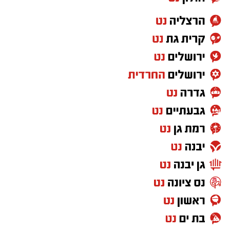
לפרטים על מיקומי התרמות הדם ברחבי הארץ
לאור ניסיון ההונאה, במשטרה מחדדים את
ולקביעת תור, היכנסו ל־אתר תרומות הדם של
ההנחיות לציבור:
מד"א⁠
הצטרפו לקבוצת החדשות השקטה של רמת גן נט ב-
WhatsApp כל החדשות לחצו כאן
לא ללחוץ:
אין להיכנס בשום אופן לקישור
המצורף להודעה.