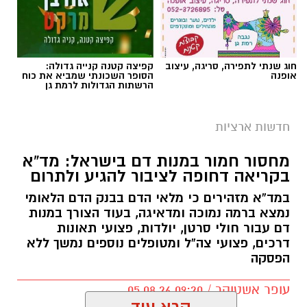
חוג שנתי לתפירה, סריגה, עיצוב
קפיצה קטנה קנייה גדולה:
אופנה
הסופר השכונתי שמביא את כוח
הרשתות הגדולות לרמת גן
חדשות ארציות
מחסור חמור במנות דם בישראל: מד”א
בקריאה דחופה לציבור להגיע ולתרום
במד”א מזהירים כי מלאי הדם בבנק הדם הלאומי
נמצא ברמה נמוכה ומדאיגה, בעוד הצורך במנות
דם עבור חולי סרטן, יולדות, פצועי תאונות
דרכים, פצועי צה”ל ומטופלים נוספים נמשך ללא
הפסקה
עופר אשטוקר / 09:20 05.08.26