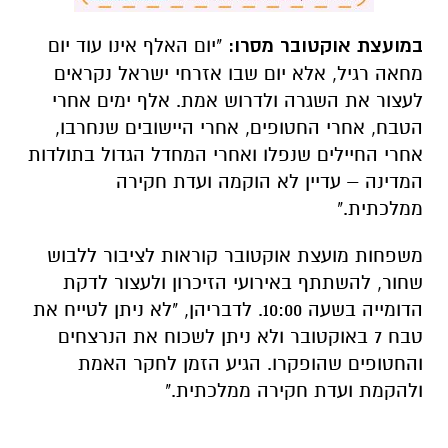
במועצת אוקטובר מסרו:
"יום האלף אינו עוד יום
מחאה רגיל, אלא יום שבו אזרחי ישראל נקראים
לעצור את השגרה ולדרוש אמת. אלף ימים אחרי
הטבח, אחרי החטופים, אחרי היישובים שנחרבו,
אחרי החיילים שנפלו ואחרי המחדל הגדול בתולדות
המדינה – עדיין לא הוקמה ועדת חקירה
ממלכתית."
משפחות מועצת אוקטובר קוראות לציבור ללבוש
שחור, להשתתף באירועי הזיכרון ולעצור לדקת
הדומייה בשעה 10:00. לדבריהן, "לא ניתן לטייח את
טבח 7 באוקטובר ולא ניתן לשכוח את הנרצחים
והחטופים שהופקרו. הגיע הזמן לחקר האמת
ולהקמת ועדת חקירה ממלכתית."