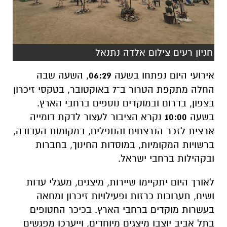
חניון רעים צילום אלדה נתנאל
אירועי היום נפתחו בשעה
06:29
, השעה שבה
החלה מתקפת הטרור ב־7 באוקטובר, בטקסי זיכרון
בצפון, בדרום ובמוקדים נוספים ברחבי הארץ.
בשעה
10:00
נקרא הציבור לעצור לדקת דומייה
ארצית לזכר הנרצחים והנופלים, במקומות העבודה,
ברשויות המקומיות, במוסדות החינוך, בחברות
ובקהילות ברחבי ישראל.
לאורך היום יתקיימו שיירות, מיצגים, מעגלי עדות
ושיח, תערוכות כרזות ופעילויות זיכרון ומחאה
בעשרות מוקדים ברחבי הארץ. בכיכר החטופים
בתל אביב יוצבו מיצגים מיוחדים, וייערכו מפגשים