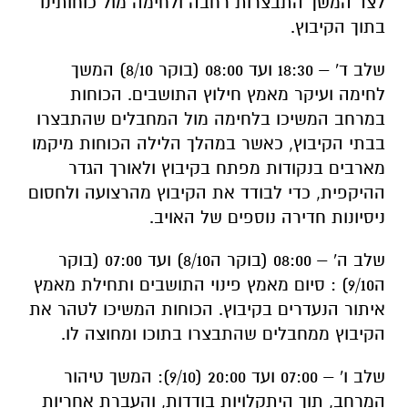
לצד המשך התבצרות רחבה ולחימה מול כוחותינו
בתוך הקיבוץ.
שלב ד' – 18:30 ועד 08:00 (בוקר 8/10) המשך
לחימה ועיקר מאמץ חילוץ התושבים. הכוחות
במרחב המשיכו בלחימה מול המחבלים שהתבצרו
בבתי הקיבוץ, כאשר במהלך הלילה הכוחות מיקמו
מארבים בנקודות מפתח בקיבוץ ולאורך הגדר
ההיקפית, כדי לבודד את הקיבוץ מהרצועה ולחסום
ניסיונות חדירה נוספים של האויב.
שלב ה' – 08:00 (בוקר ה8/10) ועד 07:00 (בוקר
ה9/10) : סיום מאמץ פינוי התושבים ותחילת מאמץ
איתור הנעדרים בקיבוץ. הכוחות המשיכו לטהר את
הקיבוץ ממחבלים שהתבצרו בתוכו ומחוצה לו.
שלב ו' – 07:00 ועד 20:00 (9/10): המשך טיהור
המרחב, תוך היתקלויות בודדות, והעברת אחריות