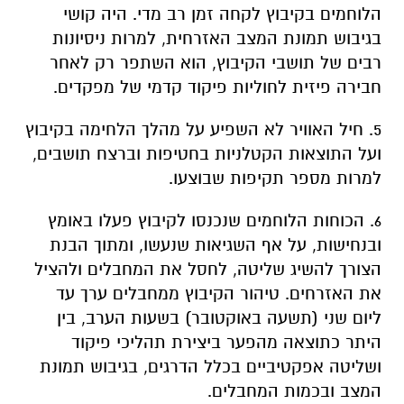
הלוחמים בקיבוץ לקחה זמן רב מדי. היה קושי
בגיבוש תמונת המצב האזרחית, למרות ניסיונות
רבים של תושבי הקיבוץ, הוא השתפר רק לאחר
חבירה פיזית לחוליות פיקוד קדמי של מפקדים.
5. חיל האוויר לא השפיע על מהלך הלחימה בקיבוץ
ועל התוצאות הקטלניות בחטיפות וברצח תושבים,
למרות מספר תקיפות שבוצעו.
6. הכוחות הלוחמים שנכנסו לקיבוץ פעלו באומץ
ובנחישות, על אף השגיאות שנעשו, ומתוך הבנת
הצורך להשיג שליטה, לחסל את המחבלים ולהציל
את האזרחים. טיהור הקיבוץ ממחבלים ערך עד
ליום שני (תשעה באוקטובר) בשעות הערב, בין
היתר כתוצאה מהפער ביצירת תהליכי פיקוד
ושליטה אפקטיביים בכלל הדרגים, בגיבוש תמונת
המצב ובכמות המחבלים.