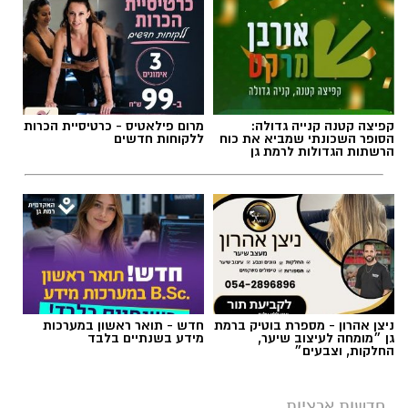
קפיצה קטנה קנייה גדולה:
מרום פילאטיס - כרטיסיית הכרות
הסופר השכונתי שמביא את כוח
ללקוחות חדשים
הרשתות הגדולות לרמת גן
ניצן אהרון - מספרת בוטיק ברמת
חדש - תואר ראשון במערכות
גן ״מומחה לעיצוב שיער,
מידע בשנתיים בלבד
החלקות, וצבעים״
חדשות ארציות