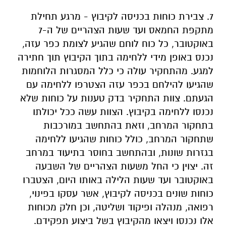
7. צבירת כוחות בכניסה לקיבוץ - מרגע תחילת
מתקפת החמאס ועד שעות הצהריים של ה-7
באוקטובר, כל כוח לוחם שהגיע לצומת כפר עזה,
נכנס באופן מידי ללחימה בתוך הקיבוץ תוך חתירה
למגע. מהתחקיר עולה כי כלל המסגרות הלוחמות
שהגיעו להילחם בכפר עזה הצטרפו ללחימה עם
הגעתם. צוות התחקיר בדק טענות על כוחות שלא
נכנסו ללחימה בקיבוץ. הצוות עשה ככל יכולתו
בתחקור המרחב, וזאת בהתחשב במורכבות
שתחקור המרחב, כולל כוחות שהגיעו ללחימה
בגזרות שונות, ובהתחשב בחוסר בתיעוד במרחב
זה. יצוין כי החל משעות הצהריים של השבעה
באוקטובר ועד שעות הלילה באותו היום, הצטברו
כוחות שונים בכניסה לקיבוץ, אשר עסקו בפינוי,
רפואה, מנהלה ופיקוד ושליטה, וכן חלק מכוחות
אלו נכנסו ויצאו מהקיבוץ בשל ביצוע תפקידם.