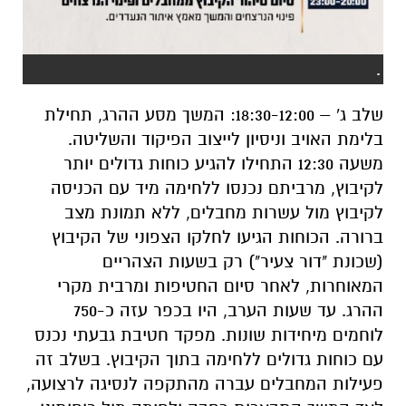
.
שלב ג' – 18:30-12:00: המשך מסע ההרג, תחילת
בלימת האויב וניסיון לייצוב הפיקוד והשליטה.
משעה 12:30 התחילו להגיע כוחות גדולים יותר
לקיבוץ, מרביתם נכנסו ללחימה מיד עם הכניסה
לקיבוץ מול עשרות מחבלים, ללא תמונת מצב
ברורה. הכוחות הגיעו לחלקו הצפוני של הקיבוץ
(שכונת "דור צעיר") רק בשעות הצהריים
המאוחרות, לאחר סיום החטיפות ומרבית מקרי
ההרג. עד שעות הערב, היו בכפר עזה כ-750
לוחמים מיחידות שונות. מפקד חטיבת גבעתי נכנס
עם כוחות גדולים ללחימה בתוך הקיבוץ. בשלב זה
פעילות המחבלים עברה מהתקפה לנסיגה לרצועה,