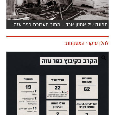
תמונה של אמנון ארד - מתוך תערוכת כפר עזה
להלן עיקרי המסקנות: