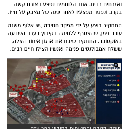
ואזרחים רבים. אחד הלוחמים נפצע באורח קשה
בקרב ונפטר מפצעיו לאחר שנה של מאבק על חייו.
התחקיר בוצע על ידי מפקד חטיבה ,55 אלוף משנה
עודד זימן, שהצטרף ללחימה בקיבוץ בערב השבעה
באוקטובר.
התחקיר שיבח את ארגון איחוד הצלה,
ששלח אמבולנסים פנימה ואנשיו הצילו חיים רבים.
מוקדי הטבח והחטיפות בקיבוץ כפר עזה