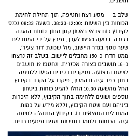
תושבים.
שלב ב' – מסע רצח וחטיפה, תוך תחילת לחימת
הכוחות בין השעות :08:30-12:00. בשעה 08:33 נכנס
לקיבוץ כוח צבאי ראשון קטן מתוך כוחות ההגנה
בגזרה. בשעה 09:50 לערך, נפרץ על ידי המחבלים
שער נוסף בגדר היישוב, מול שכונת 'דור צעיר',
ממנו חדרו כ-150 מחבלים ליישוב. בשלב זה נרצחו
כ-18 תושבים בצורה אכזרית, ונחטפו 19 תושבים
לשטח הרצועה. מפקדים בכירים הגיעו ללחימה
בתוך כפר עזה ובהמשך, פיקדו על הקרב בקיבוץ.
החל מהשעה 10:30 החלו להגיע כוחות ביטחון
נוספים ושונים ללחימה בתוך הקיבוץ, ללא היכרות
ביניהם ועם שטח הקיבוץ, וללא מידע על כמות
המחבלים הנמצאים בו. בקיבוץ התנהלה לחימה
עזה. הכוחות נלחמו בנחישות וספגו נפגעים רבים.