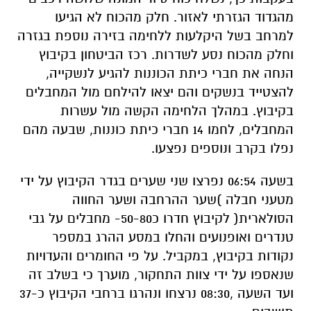
מהגדוד הגזרתי לאזור. חלק מהכוח לא הגיעו
למרחב בשל היקלעות ללחימה בזירה נוספת בגזרה
וחלק מהכוח נסע לשדרות. רכז הביטחון בקיבוץ
הנחה את חברי כיתת הכוננות להגיע לנשקייה,
להצטייד בנשקים והם יצאו להילחם מול המחבלים
בקיבוץ. במהלך הלחימה הקשה מול עשרות
המחבלים, לחמו 14 חברי כיתת כוננות, שבעה מהם
נפלו בקרב ונוספים נפצעו.
בשעה 06:54 נפרצו שני שערים בגדר הקיבוץ על ידי
מטעני חבלה )שער ההרחבה ושער החווה
הסולארית( לקיבוץ חדרו כ50-80- מחבלים על גבי
טנדרים ואופנועים והחלו במסע ההרג במספר
נקודות בקיבוץ, במקביל. על פי החומרים והעדויות
שנאספו על ידי צוות התחקור, מוערך כי בשלב זה
ועד השעה ,08:30 נרצחו ונהרגו ברחבי הקיבוץ כ-37