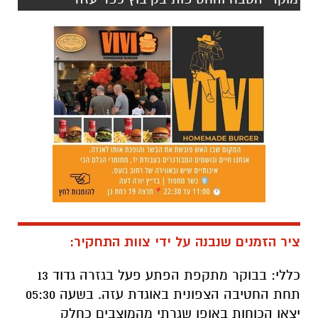
ציר הזמנים שנבנה על ידי צוות התחקיר:
כללי: בבוקר מתקפת הפתע פעל בגזרה גדוד 13
תחת החטיבה הצפונית באוגדת עזה. בשעה 05:30
יצאו הכוחות באופן שגרתי מהמוצבים כחלק