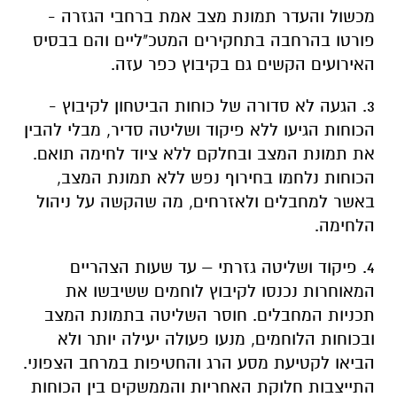
מכשול והעדר תמונת מצב אמת ברחבי הגזרה -
פורטו בהרחבה בתחקירים המטכ"ליים והם בבסיס
האירועים הקשים גם בקיבוץ כפר עזה.
3. הגעה לא סדורה של כוחות הביטחון לקיבוץ -
הכוחות הגיעו ללא פיקוד ושליטה סדיר, מבלי להבין
את תמונת המצב ובחלקם ללא ציוד לחימה תואם.
הכוחות נלחמו בחירוף נפש ללא תמונת המצב,
באשר למחבלים ולאזרחים, מה שהקשה על ניהול
הלחימה.
4. פיקוד ושליטה גזרתי – עד שעות הצהריים
המאוחרות נכנסו לקיבוץ לוחמים ששיבשו את
תכניות המחבלים. חוסר השליטה בתמונת המצב
ובכוחות הלוחמים, מנעו פעולה יעילה יותר ולא
הביאו לקטיעת מסע הרג והחטיפות במרחב הצפוני.
התייצבות חלוקת האחריות והממשקים בין הכוחות