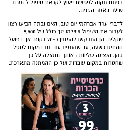
בפתח תקוה לפגישת ייעוץ לקראת טיפול להסרת
שיער באזור הפנים.
לדברי עו"ד אברהמי יום טוב, האם ובתה הביעו רצון
לעבור את הטיפול ושילמו סך כולל של 9,500
שקלים. הן התבקשו להמתין כ-20 דקות, אך בפועל
המתינו כשעה, עד שהתפנו עובדות במקום לטפל
בהן. הנציגה שליוותה אותן התנצלה על כך
שחסרות במקום עובדות ועל כן ההמתנה מתארכת.