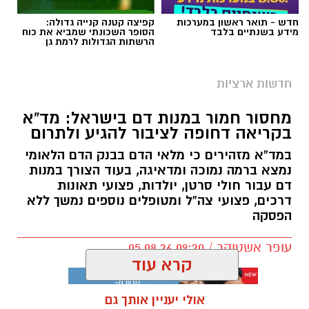
חדש - תואר ראשון במערכות
קפיצה קטנה קנייה גדולה:
מידע בשנתיים בלבד
הסופר השכונתי שמביא את כוח
הרשתות הגדולות לרמת גן
חדשות ארציות
מחסור חמור במנות דם בישראל: מד”א
בקריאה דחופה לציבור להגיע ולתרום
במד”א מזהירים כי מלאי הדם בבנק הדם הלאומי
נמצא ברמה נמוכה ומדאיגה, בעוד הצורך במנות
דם עבור חולי סרטן, יולדות, פצועי תאונות
דרכים, פצועי צה”ל ומטופלים נוספים נמשך ללא
הפסקה
עופר אשטוקר / 09:20 05.08.26
קרא עוד
אולי יעניין אותך גם