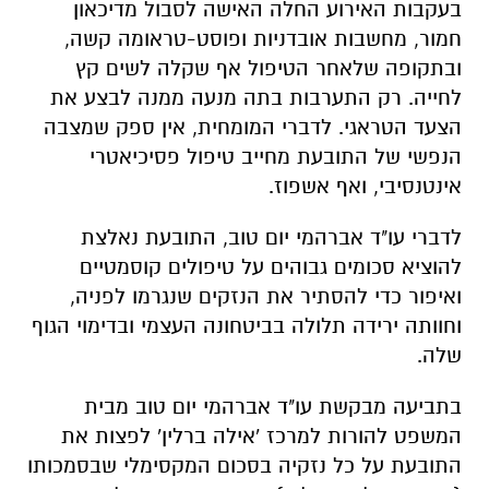
בעקבות האירוע החלה האישה לסבול מדיכאון
חמור, מחשבות אובדניות ופוסט-טראומה קשה,
ובתקופה שלאחר הטיפול אף שקלה לשים קץ
לחייה. רק התערבות בתה מנעה ממנה לבצע את
הצעד הטראגי. לדברי המומחית, אין ספק שמצבה
הנפשי של התובעת מחייב טיפול פסיכיאטרי
אינטנסיבי, ואף אשפוז.
לדברי עו"ד אברהמי יום טוב, התובעת נאלצת
להוציא סכומים גבוהים על טיפולים קוסמטיים
ואיפור כדי להסתיר את הנזקים שנגרמו לפניה,
וחוותה ירידה תלולה בביטחונה העצמי ובדימוי הגוף
שלה.
בתביעה מבקשת עו"ד אברהמי יום טוב מבית
המשפט להורות למרכז 'אילה ברלין' לפצות את
התובעת על כל נזקיה בסכום המקסימלי שבסמכותו