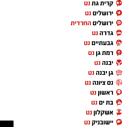
ההנחיות לציבור:
מד"א⁠
הצטרפו לקבוצת החדשות השקטה של רמת גן נט ב-
WhatsApp כל החדשות לחצו כאן
לא ללחוץ:
אין להיכנס בשום אופן לקישור
המצורף להודעה.
לא להזין פרטים:
אין למסור פרטים אישיים,
סיסמאות או פרטי אמצעי תשלום.