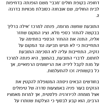
דחופה בקופת חולים 'מכבי' משם הופנתה בדחיפות
לבית החולים, שם אובחנה כסובלת מכוויות בדרגה
2.
התובעת שחשה מרומה, פנתה למרכז 'אילה ברלין'
בבקשה להחזר כספי מלא. נציג המקום שחזר
אליה, התנה את ההחזר הכספי בחתימה על
התחייבות כי לא תגיש תביעה נגד המקום על
נזקיה, התחייבות עליה לא הסכימה התובעת
לחתום. לדברי התובעת, בהמשך, היא פנתה למרכז
על מנת לקבל לידיה את הרישומים הרפואיים, אך
כל בקשותיה זכו להתעלמות.
בחודשים הבאים ניסתה המטופלת להקטין את
הנזקים בעור פניה באמצעות סדרה של טיפולים
אצל מומחה לכירורגיה פלסטית, אך למרות מאמציו
הרבים, הוא קבע לבסוף כי הצלקות שנותרו על