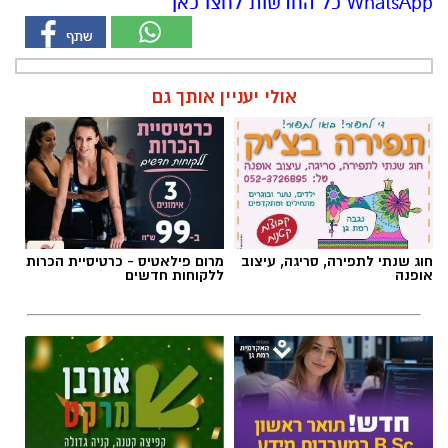
WhatsApp כל החדשות לחצו כאן
אולי יעניין אותך גם
חוג שנתי לתפירה, סריגה, עיצוב
מרום פילאטיס - כרטיסיית הכרות
אופנה
ללקוחות חדשים