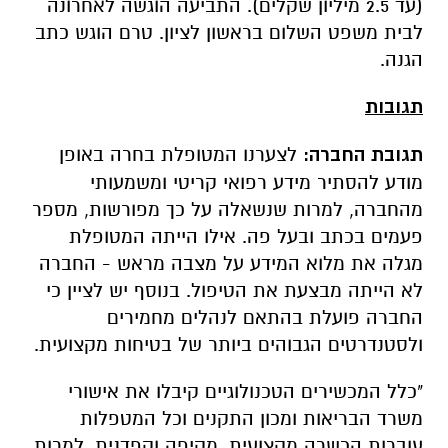
(עד 2.5 מיליון שקלים). התביעה הוגשה לאחרונה
לבית משפט השלום בראשון לציון. טרם הוגש כתב
הגנה.
תגובות
תגובת החברה:
לצערנו המטופלת בחרה באופן
מודע להסתיר מידע רפואי קריטי ומשמעותי
מהחברה, למרות שנשאלה על כך מפורשות, מספר
פעמים בכתב ובעל פה. אילו הייתה המטופלת
מגלה את מלוא המידע על מצבה מראש - החברה
לא הייתה מבצעת את הטיפול. בנוסף יש לציין כי
החברה פועלת בהתאם לנהלים מחמירים
ולסטנדרטים הגבוהים ביותר של בטיחות מקצועית.
"כלל המכשירים הטכנולוגיים קיבלו את אישורי
משרד הבריאות ומכון התקנים וכל המטפלות
עוברות הכשרה מקצועית, מקיפה וקפדנית. למרות