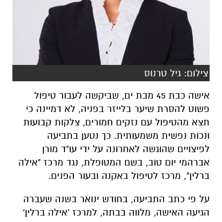
צילום: גיל טרנוס
אישה כבת 45 מבת ים, שביקשה לעבור טיפול
פשוט להסרת שיער בלייזר בפניה, לא דמיינה כי
תצא מהטיפול עם נזקים חמורים, צלקות קבועות
ונכות נפשית משמעותית. כך נטען בתביעה
לפיצויים שהוגשה לאחרונה על ידי עו"ד מורן
אברהמי יום טוב, בשם המטופלת, נגד מרכז "אילה
ברלין", מרכז לטיפול באקנה ובעור הפנים.
על פי כתב התביעה, בחודש ינואר בשנה שעברה
הגיעה האישה, מלווה בבתה, למרכז 'אילה ברלין'