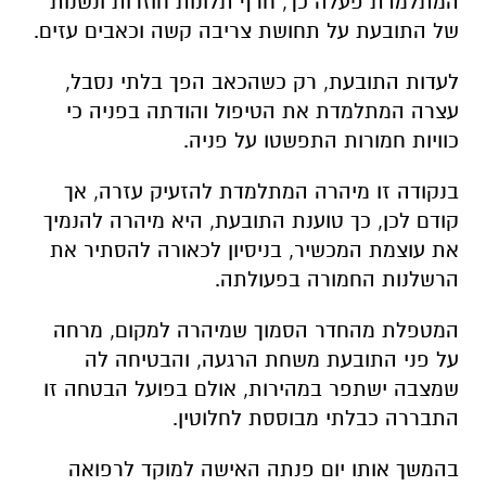
המתלמדת פעלה כך, חרף תלונות חוזרות ונשנות
של התובעת על תחושת צריבה קשה וכאבים עזים.
לעדות התובעת, רק כשהכאב הפך בלתי נסבל,
עצרה המתלמדת את הטיפול והודתה בפניה כי
כוויות חמורות התפשטו על פניה.
בנקודה זו מיהרה המתלמדת להזעיק עזרה, אך
קודם לכן, כך טוענת התובעת, היא מיהרה להנמיך
את עוצמת המכשיר, בניסיון לכאורה להסתיר את
הרשלנות החמורה בפעולתה.
המטפלת מהחדר הסמוך שמיהרה למקום, מרחה
על פני התובעת משחת הרגעה, והבטיחה לה
שמצבה ישתפר במהירות, אולם בפועל הבטחה זו
התבררה כבלתי מבוססת לחלוטין.
בהמשך אותו יום פנתה האישה למוקד לרפואה