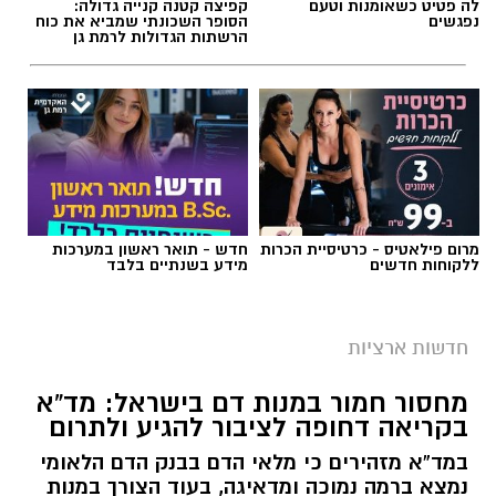
לה פטיט כשאומנות וטעם
קפיצה קטנה קנייה גדולה:
נפגשים
הסופר השכונתי שמביא את כוח
הרשתות הגדולות לרמת גן
מרום פילאטיס - כרטיסיית הכרות
חדש - תואר ראשון במערכות
ללקוחות חדשים
מידע בשנתיים בלבד
חדשות ארציות
מחסור חמור במנות דם בישראל: מד”א
בקריאה דחופה לציבור להגיע ולתרום
במד”א מזהירים כי מלאי הדם בבנק הדם הלאומי
נמצא ברמה נמוכה ומדאיגה, בעוד הצורך במנות