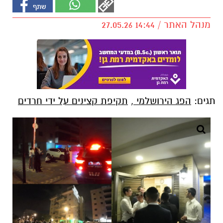
מנהל האתר / 14:44 27.05.26
תגים:
הפג הירושלמי
,
תקיפת קצינים על ידי חרדים