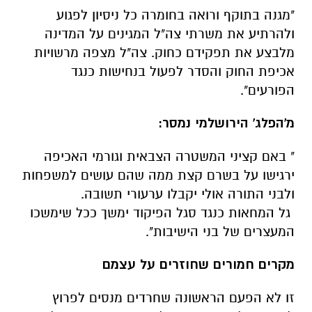
"מגנה בתוקף ורואה בחומרה כל ניסיון לפגוע
ולהרתיע את משרתי צה"ל המגינים על המדינה
מלבצע את תפקידם כחוק. צה"ל מצפה מרשויות
אכיפת החוק והסדר לפעול בנחישות כנגד
הפורעים".
מ'הפלג' הירושלמי נמסר:
"
באם קציני המשטרה הצבאית וגורמי האכיפה
ירגישו על בשרם קצת ממה שהם עושים למשפחות
ולבני התורה אולי יקבלו ערעורי תשובה.
גל המחאות כנגד סגל הפיקוד ימשך ככל שימשכו
המעצרים של בני הישיבות
".
מקרים חמורים שחוזרים על עצמם
זו לא הפעם הראשונה שחרדים מנסים לפרוץ