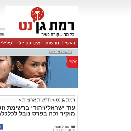
06 אוגוסט 2026 / 15:42
ראשי
חדשות
אינדקס יולי
פלילי
חדשות ארציות
ווטסאפ
רמת גן נט
>
חדשות ארציות
>
עוד ישראלי/יהודי ברשימת זוכי
מוקיר זכה בפרס נובל לכלכלה לש
מנהל האתר
15.10.25 / 11:14