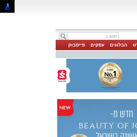
ט
הבלוגים
עסקים
פייסבוק