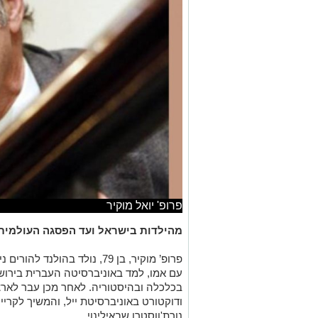
פרופ' יואל מוקיר
מהילדות בישראל ועד הפסגה העולמית
פרופ’ מוקיר, בן 79, נולד בהו
עם אמו, למד באוניברסיטה העברית בירושל
בכלכלה ובהיסטוריה. לאחר מכן עבר לארצ
ודוקטורט באוניברסיטת ייל, והמשיך לקרי
נורת'ווסטרן שבאילינוי.