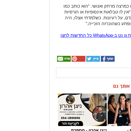
 כמרצה מרתק ואנושי. “הוא כותב כמו
“אין לו טבלאות אינסופיות או רגרסיות
ם, על רעיונות. כשלמדתי אצלו, היה
פתע כשהוכרזה הזכייה.”
הצטרפו לקבוצת החדשות השקטה של רמת גן נט ב-WhatsApp כל החדשות לחצו
ן אותך גם
-
ניצן אהרון - מספרת