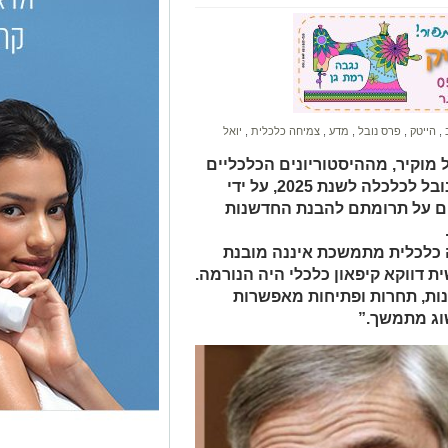
ב
,
הייטק
,
פרס נובל
,
מדע
,
צמיחה כלכלית
,
יואל
ל מוקיר, מההיסטוריונים הכלכליים
הבולטים בעולם, הוכרז כזוכה בפרס נובל לכלכלה לשנת 2025, על ידי
ם על תרומתם להבנת החדשנות
 כלכלית מתמשכת איננה מובנת
ת דווקא קיפאון כלכלי היה הנורמה.
ות, תחרות ופתיחות מאפשרות
וג מתמשך.”