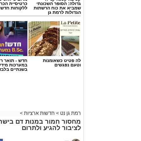
גדולה: הסופר השכונתי
כרטיסיית הכרו
שמביא את כוח הרשתות
ללקוחות חדשי
הגדולות לרמת גן
לה פטיט כשאומנות
חדש - תואר רא
וטעם נפגשים
במערכות מידע
בשנתיים בלבד
רמת גן נט
>
חדשות ארציות
>
מחסור חמור במנות דם בישר
לציבור להגיע ולתרום