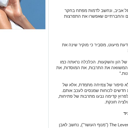
תל אביב, ונחשב לדמות מפתח בחקר
ם והחברתיים שאפשרו את התפרצות
 דעת מיעוט, מסביר כי מוקיר שינה את
ם של הון והשקעות. הכלכלה נראתה כמו
ך המשוואה את התרבות, את המוסדות, את
ת.”
א סיפור של צמיחה מתמדת, אלא של
ת חדשים לכוחות שמנסים לעכב אותם.
פרוץ קדימה נבעו מתרבות של פתיחות,
לציה חונקת.
יד
The Lever
("מנוף העושר"), נחשב לאבן