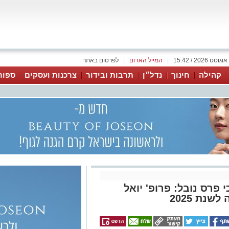
|
המייל האדום
|
לפרסום באתר
קהילה
חינוך
נדל״ן
תרבות ובידור
צרכנות ועסקים
ספור
 פרס נובל: פרופ' יואל
נת 2025