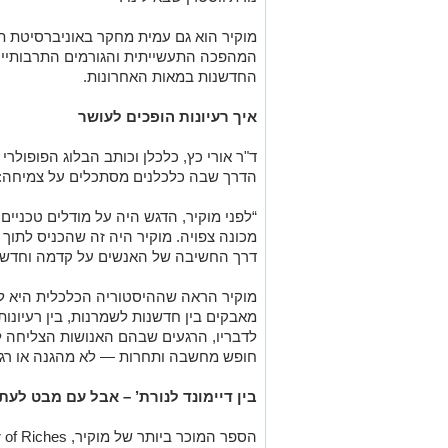
מוקיר הוא גם עמית מחקר באוניברסיטת 
המהפכה התעשייתית והגורמים התרבותיי
החדשנות במאות האחרונות.
איך רעיונות הופכים לעושר
ד"ר אורי כץ, כלכלן וכותב הבלוג הפופולרי
הדרך שבה כלכלנים מסתכלים על צמיחה:
“לפני מוקיר, הדגש היה על מודלים טכניי
מכונה צפויה. מוקיר היה זה שהכניס לתו
דרך החשיבה של האנשים על קדמה וחדשנו
מוקיר הראה שההיסטוריה הכלכלית היא ל
מאבקים בין חדשנות לשמרנות, בין רעיונו
לדבריו, הרגעים שבהם האנושות הצליחה ל
חופש מחשבה ותחרות — לא מהגנה או רגו
בין דיימונד לנורת’ – אבל עם מבט לעת
הספר המוכר ביותר של מוקיר,
 of Riches