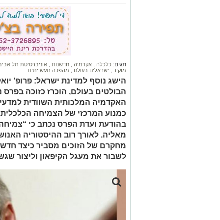
תגים:
כלכלה
,
אקדמיה
,
חדשנות
,
אוניברסיטת תל אבי
מוקיר
,
ישראלים בעולם
,
מהפכה תעשייתית
הישג נוסף למדינת ישראל: פרופ’ יוא
האקדמיה המלכותית השוודית למדעי
כמנוע המרכזי של הצמיחה הכלכלית.
בהודעת ועדת הפרס נכתב כי “צמיחה
מאליה. לאורך רוב ההיסטוריה האנושי
מחקרם של הזוכים מסביר כיצד חדשנ
לשבור את מעגל הקיפאון וליצור שגש