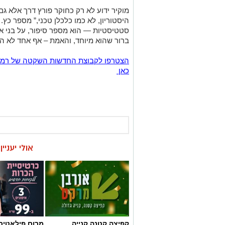
מוקיר ידוע לא רק כחוקר פורץ דרך אלא גם
היסטוריון, לא כמו כלכלן טכני,” מספר כץ. 
סטטיסטיות — הוא מספר סיפור, על בני אד
ברור שהוא מיוחד, והאמת – אף אחד לא הו
כאן
אולי יעניי
קפיצה קטנה קנייה
מרום פילאטיס 