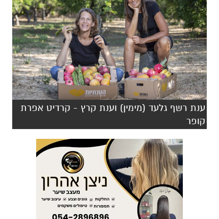
ענת רשף גלעד (מימין) וענת קרץ - קרדיט אפרת
קופר