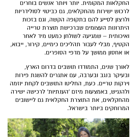
החקלאות המקומית. יותר ויותר אנשים בוחרים
לרכוש ישירות מהחקלאים, גם כביטוי לסולידריות
ולרצון לסייע להם בתקופה הקשה, וגם בזכות
היתרונות העצומים שברכישת תוצרת טרייה
ואיכותית – שמגיעה לשולחן כמעט מיד לאחר
הקטיף, מבלי לעבור תהליכים כימיים, קירור, ייבוא,
או אחסון ממושך על מדפי הסופרים.
לאורך שנים, התמודדו תושבים בדרום הארץ,
ובעיקר בנגב ובערבה, עם אתגרים להשגת פירות
וירקות טריים. כעת, החליטו התושבים לקחת יוזמה
ולהנגיש, באמצעות מיזם 'הענתיות' לרכישה ישירה
מהחקלאים, את התוצרת החקלאית גם ליישובים
המרוחקים ביותר בישראל.