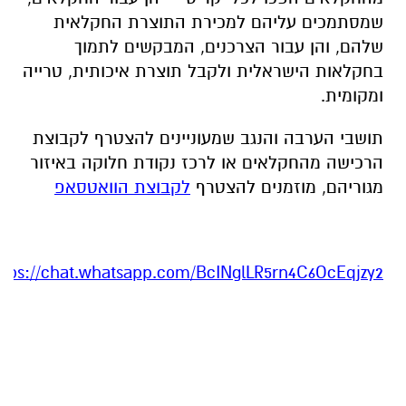
שמסתמכים עליהם למכירת התוצרת החקלאית
שלהם, והן עבור הצרכנים, המבקשים לתמוך
בחקלאות הישראלית ולקבל תוצרת איכותית, טרייה
ומקומית.
תושבי הערבה והנגב שמעוניינים להצטרף לקבוצת
הרכישה מהחקלאים או לרכז נקודת חלוקה באיזור
מגוריהם, מוזמנים להצטרף
לקבוצת הוואטסאפ
ttps://chat.whatsapp.com/BcINglLR5rn4C6OcEqjzy2