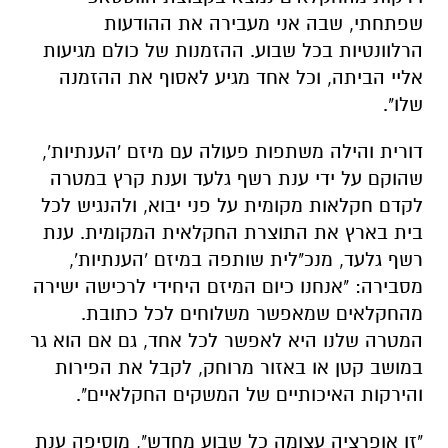
שפתחתי, שבה אני מעבירה את ההודעות
הרלוונטיות בכל שבוע. ההזמנות של כולם מגיעות
אליי הביתה, וכל אחד מגיע לאסוף את ההזמנה
שלו".
דורית והילה משתפות פעולה עם מיזם 'הענתיות',
שהוקם על ידי ענת רשף גלעד וענת קרץ במטרה
לקדם חקלאות מקומית על פני יבוא, ולהנגיש לכל
בית בארץ את התוצרת החקלאית המקומית. ענת
רשף גלעד, מנכ"לית שותפה במיזם 'הענתיות',
מסבירה: "אנחנו כיום המיזם היחידי לרכישה ישירה
מהחקלאים שמאפשר משלוחים לכל כתובת.
המטרה שלנו היא לאפשר לכל אחד, גם אם הוא גר
במושב קטן או באזור מרוחק, לקבל את הפירות
והירקות האיכותיים של המשקים החקלאיים".
"זו אופרציה עצומה כל שבוע מחדש", מוסיפה ענת