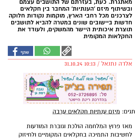
מאתגרת. כעת, בעזרתם של התושבים עצמם
ובשיתוף מיזם 'הענתיות' המחבר בין חקלאים
לצרכנים מכל רחבי הארץ, מוקמות נקודות חלוקה
חדשות ביישובים שונים במטרה להביא לתושבים
תוצרת איכותית היישר מהמשקים, ולעודד את
החקלאות המקומית
אלדה נתנאל / 10:13 31.10.24
תגים:
מיזם ענתיות חקלאים ערבה
מאז פרוץ המלחמה הולכת וגוברת המודעות
לחשיבות התמיכה בחקלאים המקומיים ולחיזוק