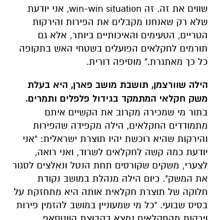
שווים את זה. זה win-win situation, אני יודעת
שלא רק שאנחנו מקבלים את הפירות והירקות
הטריים, הטעימים והאיכותיים ביותר, אלא גם
תורמים לחקלאים הפועלים בשטחי האש בתקופה
כל כך מאתגרת." מוסיפה דורית.
הילה שוורצמן, תושבת מושב פארן, היא בעלת
משק חקלאי המתמקד בגידול פלפלים ותמרים.
בתור מי שמכירה מקרוב את הקשיים איתם
מתמודדים החקלאים, הילה מקפידה שהפירות
והירקות שהיא רוכשת יהיו תוצרת ישראלית: "אני
יודעת כמה קשה לחקלאים לשרוד, ואני רואה,
לצערי, משקים שקורסים תחת הנטל ונאלצים לסגור
את המשק". כיום הילה מנהלת במושב נקודת
חלוקה של תוצרת חקלאית אותה היא מתחזקת על
בסיס שבועי. "כל מי שמעוניין במושב להזמין פירות
וירקות מהחקלאים נמצא בקבוצת הווטסאפ