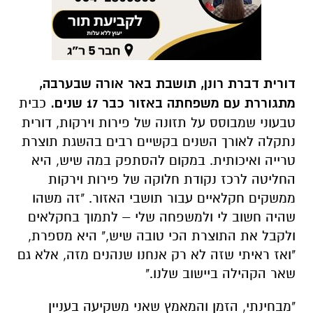
דורית דברת רונן, תושבת באר אורה שבערבה,
מתגוררת עם משפחתה באזור כבר 17 שנים.
כבית
טבעוני שמבוסס על תזונה של פירות וירקות, דורית
נתקלה לאורך השנים בקשיים רבים בהשגת תוצרת
טרייה ואיכותית. במקום להסתפק במה שיש, היא
החליטה לרכז נקודת חלוקה של פירות וירקות
ממשקים חקלאיים עבור תושבי האזור. "זה משהו
שהיה חשוב לי ולמשפחה שלי – לתמוך בחקלאים
ולקבל את התוצרת הכי טובה שיש," היא מספרת,
"ואז ראיתי שזה לא רק אנחנו שנהנים מזה, אלא גם
שאר הקהילה ביישוב שלנו."
"מבחינתי, הזמן והמאמץ שאני משקיעה בעניין