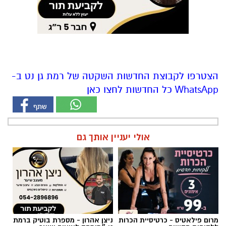
הצטרפו לקבוצת החדשות השקטה של רמת גן נט ב-
WhatsApp כל החדשות לחצו כאן
אולי יעניין אותך גם
מרום פילאטיס - כרטיסיית הכרות
ניצן אהרון - מספרת בוטיק ברמת