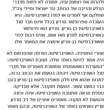
ולהרוס את רצועת עזה. חמורה לא פחות מדברי
הבלע והדיבה של הכותב נגד ישראל וחיילי צה"ל,
שחלקם אף לומדים או למדו באוניברסיטה, היא
העובדה שפרופסור גורדון בכלל איננו חבר סגל
באוניברסיטת בן-גוריון. גורדון הוא פרופסור
באוניברסיטת לונדון מאז 2018, שנים רבות לפני
שאוניברסיטת בן-גוריון אימצה את המאמר שלו.
אחרי החשיפה, האוניברסיטה הודתה שהפרסום לא
היה אמור להיות באתר שלה. תגובת האוניברסיטה:
"המערכת האוטומטית שמושכת מאמרים של חברי
סגל האוניברסיטה זיהתה בטעות את הכתב ככזה,
למרות שהוא אינו חלק מאוניברסיטת בן-גוריון בנגב
כבר כמעט עשור. הטעות תוקנה". אלא שבדיקה
נוספת מראה שתגובת האוניברסיטה אינה נכונה
והטעות לא תוקנה. מאמרים אחרים של ניב גורדון
עדיין נמצאים באתר של האוניברסיטה, ובהם מאמר