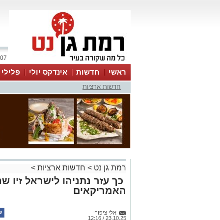
07 אוגוסט 2026 / 07:57
ראשי
חדשות
אינדקס יולי
פלילי
חדשות ארציות
ווטסאפ
רמת גן נט
>
חדשות ארציות
>
כך עזר נתניהו לישראל זיו ש
האמריקאים
אלי ציפורי
23.10.25 / 12:16