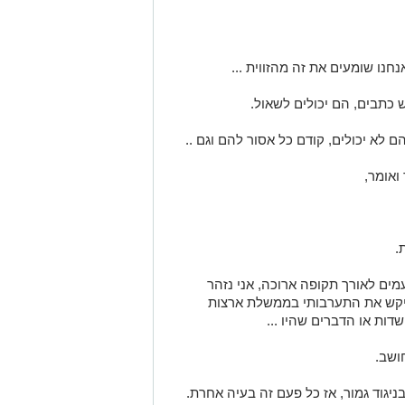
שלת ארצות הברית, אדם פרטי לגמרי,
אני חשבתי, הוא פנה אלי, לא פעם ולא
חנו שומעים את זה מהזווית ...
 כתבים, הם יכולים לשאול.
ם לא יכולים, קודם כל אסור להם וגם ..
 ואומר,
.
מים לאורך תקופה ארוכה, אני נזהר
ביקש את התערבותי בממשלת ארצות
ות או הדברים שהיו ...