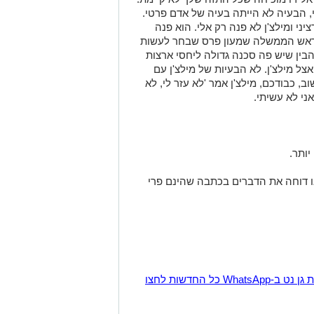
.
 אני לא יכול להגיד לך על כל המקרים,
אות לאורך השנים. אז זה לא כלל, הכלל
אל זיו מוכיחה שכל התזה שלך לא קיימת.
, הבעיה לא הייתה בעיה של אדם פרטי.
ני ומילצ'ן לא פנה רק אלי. הוא פנה
ראש הממשלה שמעון פרס שבחר לעשות
בין שיש פה סכנה גדולה ליחסי ארצות
צל מילצ'ן. לא הבעיות של מילצ'ן עם
וב, כבודכם, מילצ'ן אמר 'לא עזר לי, לא
ני לא עשיתי.
יותר.
ו דוחה את הדברים בכתבה שהינם פרי