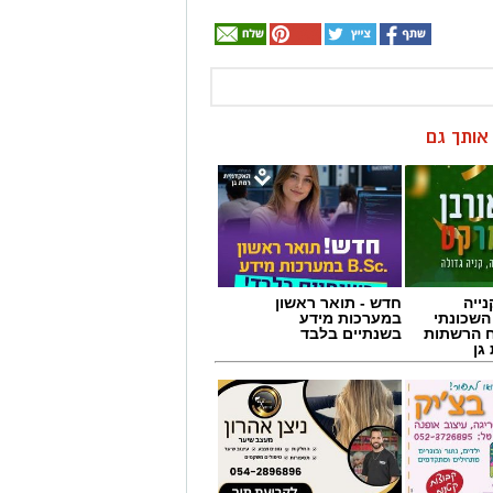
הצטרפו לקבוצת החדשות השקטה של רמת גן נט ב-WhatsApp כל החדשות לחצו
ן אותך גם
ייה
חדש - תואר ראשון
השכונתי
במערכות מידע
 הרשתות
בשנתיים בלבד
גן