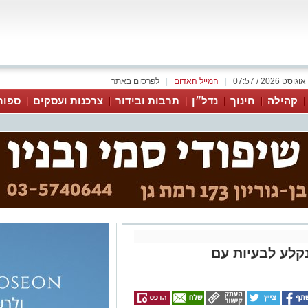
|
המייל האדום
|
לפרסום באתר
קהילה
חינוך
נדל״ן
תרבות ובידור
צרכנות ועסקים
ספור
נקלע לבעיות עם