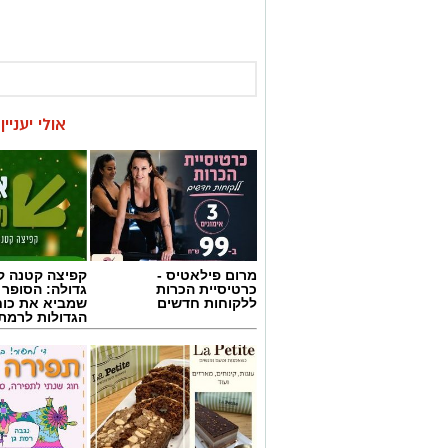
כאן
אולי יעניי
מרום פילאטיס -
קפיצה קטנה קנ
כרטיסיית הכרות
גדולה: הסופר 
ללקוחות חדשים
שמביא את כוח
הגדולות לרמת 