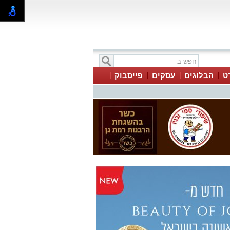
ט
הבלוגים
עסקים
פייסבוק