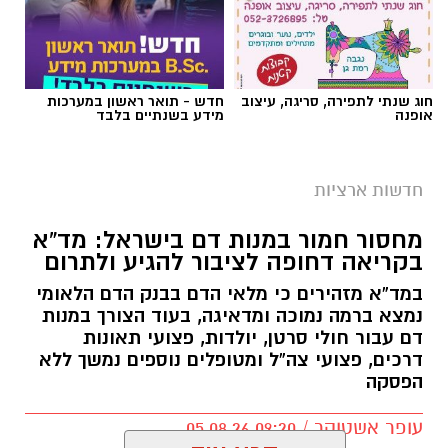
חוג שנתי לתפירה, סריגה, עיצוב
חדש - תואר ראשון במערכות
אופנה
מידע בשנתיים בלבד
חדשות ארציות
מחסור חמור במנות דם בישראל: מד”א
בקריאה דחופה לציבור להגיע ולתרום
במד”א מזהירים כי מלאי הדם בבנק הדם הלאומי
נמצא ברמה נמוכה ומדאיגה, בעוד הצורך במנות
דם עבור חולי סרטן, יולדות, פצועי תאונות
דרכים, פצועי צה”ל ומטופלים נוספים נמשך ללא
הפסקה
עופר אשטוקר / 09:20 05.08.26