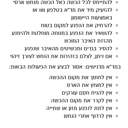
להתייחס לכל הכשה כאל הכשה מנחש ארסי
להזעיק מיד את מד"א בטלפון 101 או
באמצעות היישומון
להרחיק את הנפגע למקום בטוח
להשאיר את הנפגע במנוחה מוחלטת ולהימנע
מהזזת האיבר המוכש
להסיר בגדים ותכשיטים מהאיבר שנפגע
אם ניתן, לצלם בזהירות את הנחש לצורך זיהוי
במד"א מדגישים: אסור לבצע את הפעולות הבאות:
אין לחתוך את מקום ההכשה
אין למצוץ את הארס
אין להניח חסם עורקים
אין לקרר את מקום ההכשה
אין לתת לנפגע מזון או שתייה
אין לרדוף אחרי הנחש