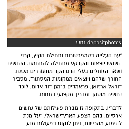
depositphotos נחש
"עם העלייה בטמפרטורות ותחילת הקיץ, קרני
השמש יוצאות והקרקע מתחילה להתחמם. הנחשים
ושאר הזוחלים בעלי הדם הקר מתעוררים משנת
החורף שלהם ויוצאים ממקומות המסתור", מסביר
דוראל ארזואן, פראמדיק ב־
מגן דוד אדום
, לוכד
נחשים מוסמך ומדריך מקצועי בתחום.
לדבריו, בתקופה זו גוברת פעילותם של נחשים
ארסיים, בהם הצפע הארץ־ישראלי. "על מנת
להימנע מהכשות, ניתן לנקוט בפעולות מנע