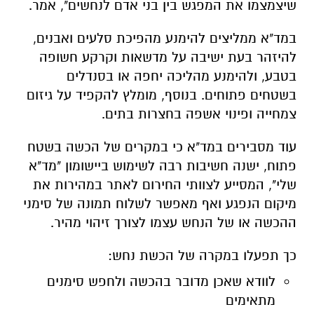
שיצמצמו את המפגש בין בני אדם לנחשים", אמר.
במד"א ממליצים להימנע מהפיכת סלעים ואבנים,
להיזהר בעת ישיבה על מדשאות וקרקע חשופה
בטבע, ולהימנע מהליכה יחפה או בסנדלים
בשטחים פתוחים. בנוסף, מומלץ להקפיד על גיזום
צמחייה ופינוי אשפה בחצרות בתים.
עוד מסבירים במד"א כי במקרים של הכשה בשטח
פתוח, ישנה חשיבות רבה לשימוש ביישומון "מד"א
שלי", המסייע לצוותי החירום לאתר במהירות את
מיקום הנפגע ואף מאפשר לשלוח תמונה של סימני
ההכשה או של הנחש עצמו לצורך זיהוי מהיר.
כך תפעלו במקרה של הכשת נחש:
לוודא שאכן מדובר בהכשה ולחפש סימנים
מתאימים