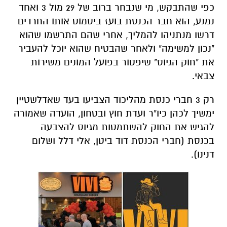
כפי שהתבקש, מי שנבחר ברוב של 29 מול 3 ואחד
נמנע, הוא חבר הכנסת בועז ביסמוט אותו החרדים
דרשו מנתניהו להמליך, אחרי שהם התרשמו שהוא
"נכון למשימה" ולאחר שהבטיח שהוא יוכל להעביר
את "חוק הגיוס" שיפטור בפועל המונים משירות
צבאי.
רק 3 חברי כנסת מהליכוד הצביעו בעד שאדלשטיין
ימשיך לכהן כיו"ר ועדת חוץ ובטחון, הועדה שאמורה
להגיש את החוק להשתמטות מגיוס להצבעה
בכנסת (חברי הכנסת דוד ביטן, אלי דלל ושלום
דנינו).