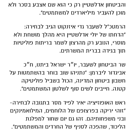
והביטחון אדלשטיין רק כי הוא שם אצבע בסכר ולא
מוכן להעביר מיליארדים למשתמטים
".
הרמטכ"ל לשעבר גדי איזנקוט הגיב לבחירה:
"הדחתו של יולי אדלשטיין היא מהלך מושחת ולא
מוסרי, הנובע רק מהרצון לשמר בריתות פוליטיות
תוך בגידה בברית המשרתים.
שר הביטחון לשעבר, יו״ר ישראל ביתנו, ח״כ
אביגדור ליברמן: "נתניהו שוב בוחר בהשתמטות על
חשבון ביטחון המדינה, הכול בשביל פוליטיקה
קטנה. ‏חייבים לשים סוף לשלטון המשתמטים
".
ראש האופוזיציה יאיר לפיד מסר בתגובה לבחירה-
"זוהי יריקה בפרצופם של הלוחמים, המילואמינקים
ובני משפחותיהם. זהו גם יום שחור למפלגת
הליכוד, שהפכה לסניף של החרדים והמשתמטים".