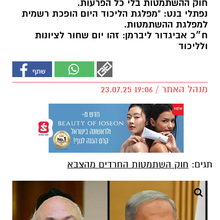
חוק ההשתמטות בלי כל הפרעות.
נפתלי בנט: "מפלגת הליכוד היום הופכת רשמית
למפלגת ההשתמטות.
ח״כ אביגדור ליברמן: זהו יום שחור לציונות
ולליכוד
מנהל האתר / 19:06 23.07.25
תגים:
חוק השתמטות החרדים מהצבא