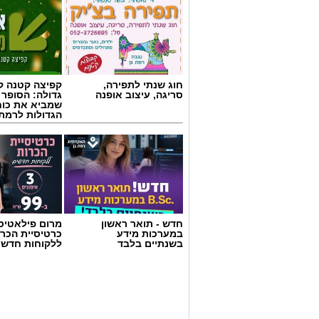
חוג שנתי לתפירה,
קפיצה קטנה קנ
סריגה, עיצוב אופנה
גדולה: הסופר 
שמביא את כוח
הגדולות לרמת 
חדש - תואר ראשון
מרום פילאטיס 
במערכות מידע
כרטיסיית הכרו
בשנתיים בלבד
ללקוחות חדשי