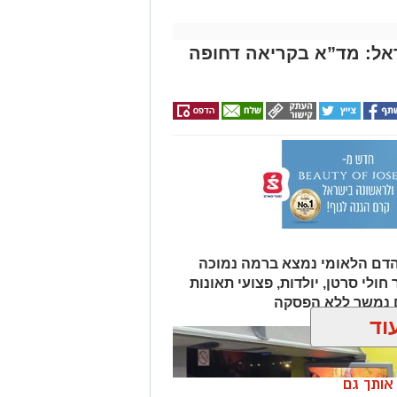
אל: מד”א בקריאה דחופה
הדם הלאומי נמצא ברמה נמוכה
ולי סרטן, יולדות, פצועי תאונות
ם נמשך ללא הפסקה
וד
ן אותך גם