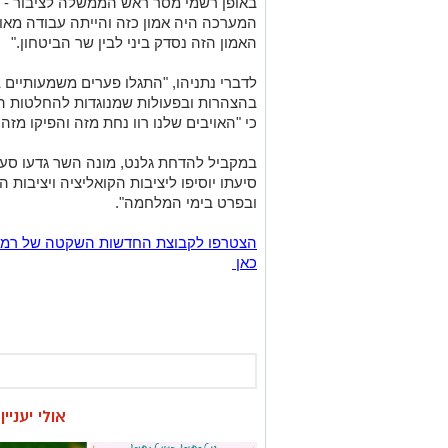
באופן רשמי מסר ראש הממשלה לציבור - 
המערכה היה אמון כזה והייתה עבודה מאו
האמון הזה נסדק ביני לבין שר הביטחון."
לדברי נתניהו, "התגלו פערים משמעותיים ב
בהצהרות ובפעולות שמנוגדות להחלטות ה
כי "האויבים שלנו רוו נחת מזה והפיקו מזה
במקביל להדחת גלנט, מונה השר גדעו סער
סיעתו יוסיפו ליציבות הקואליציה ויציבות
ובפרט בימי המלחמה".
כאן
אולי יעניי