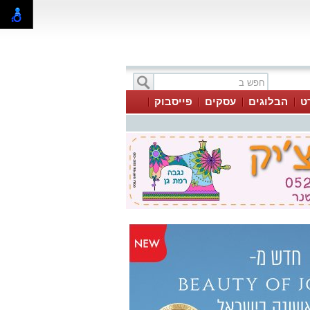
ט
הבלוגים
עסקים
פייסבוק