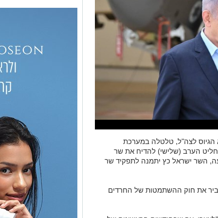
 הגיוס לצה"ל, טלטלה במערכת
חליט הערב (שלישי) להדיח את שר
עה, השר ישראל כץ יתמנה לתפקיד שר
יר את חוק ההשתמטות של החרדים