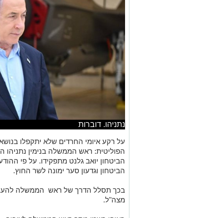
נתניהו. דוברות
על רקע איומי החרדים שלא יתקפלו בנושא
הפוליטית: ראש הממשלה בנימין נתניהו ה
הביטחון יואב גלנט מתפקידו. על פי ההוד
הביטחון וגדעון סער ימונה לשר החוץ.
בכך תסלל הדרך של ראש הממשלה להעב
מצה"ל.