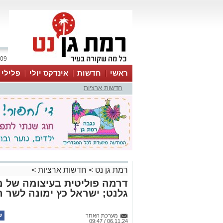
09 אוגוסט 2026 / 14:38
ראשי
חדשות
אינדקס יולי
פלילי
חדשות ארציות
ווטסאפ
רמת גן נט
>
חדשות ארציות
>
דרמה פוליטית בעיצומה של מ
גלנט; ישראל כץ ימונה לשר ה
מערכת האתר
06.11.24 / 09:47