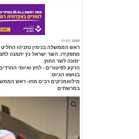
תגים:
נתניהו
ראש הממשלה בנימין נתניהו החליט ל
מתפקידו. השר ישראל כץ יתמנה לתפק
ימונה לשר החוץ.
הרקע לפיטורים - לחץ ואיומי החרדים
בנושא הגיוס.
מילואמניקים רבים מחו- ראש הממ
במרשתים