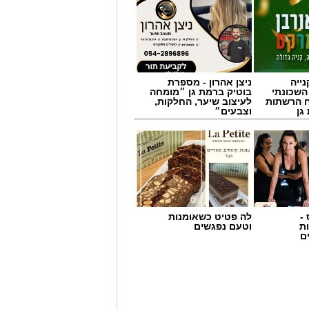
ייה
ניצן אהרון - מספרת
השכונתי
בוטיק ברמת גן ״מומחה
 הרשתות
לעיצוב שיער, החלקות,
גן
וצבעים״
-
לה פטיט כשאומנות
ת
וטעם נפגשים
ם