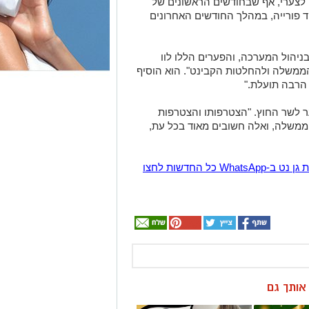
"לצערי, אף שבחודשים הראשונים של
ד פורייה, במהלך החודשים האחרונים
ניהול המערכה, והפערים הללו לוו
ממשלה ולהחלטות הקבינט". הוא הוסיף
 הרבה תועלת."
 לשר החוץ. "הצטרפותו והצטרפות
 הממשלה, ואלה חשובים מאוד בכל עת,
הצטרפו לקבוצת החדשות השקטה של רמת גן נט ב-WhatsApp כל החדשות לחצו
ן אותך גם