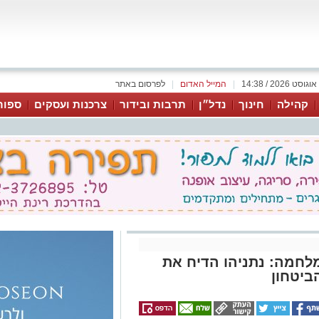
|
המייל האדום
|
לפרסום באתר
קהילה
חינוך
נדל״ן
תרבות ובידור
צרכנות ועסקים
ספור
לחמה: נתניהו הדיח את
ביטחון