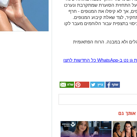
ש. בצה"ל ידעו על התחזית הסוערת שמתקרבת ונערכו
ים, אך לא קיפלו את המנופים - חרף
קיר, לצד שאלת קיבוע המנופים.
יסוי בתצפית עבור הלוחמים מעבר לקו
הלים ולא במבנה. הרוח הפתאומית
הצטרפו לקבוצת החדשות השקטה של רמת גן נט ב-WhatsApp כל החדשות לחצו
ן אותך גם