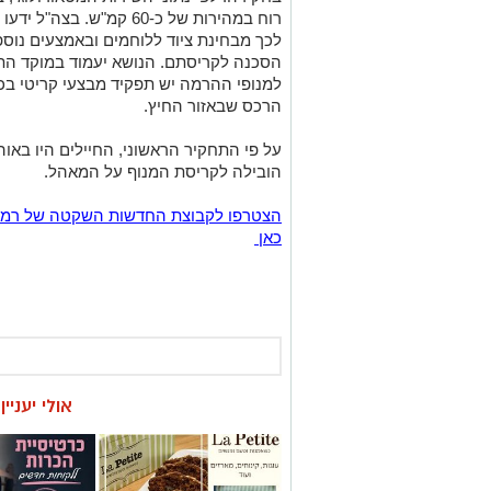
רוח במהירות של כ-60 קמ"
לכך מבחינת ציוד ללוחמים ובאמצעים נוספ
הסכנה לקריסתם. הנושא יעמוד במוקד התח
למנופי ההרמה יש תפקיד מבצעי קריטי בכ
הרכס שבאזור החיץ.
על פי התחקיר הראשוני, החיילים היו באו
הובילה לקריסת המנוף על המאהל.
כאן
אולי יעניי