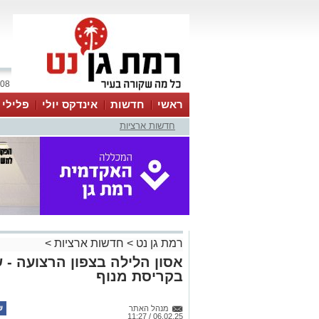
08 אוגוסט 2026 / 01:51
ראשי
חדשות
אינדקס יולי
פלילי
חדשות ארציות
ווטסאפ
רמת גן נט
>
חדשות ארציות
>
אסון הלילה בצפון הרצועה - ש
בקריסת מנוף
מנהל האתר
06.02.25 / 11:27