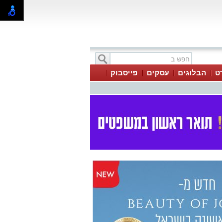
ט
הבלוגים
עסקים
פייסבוק