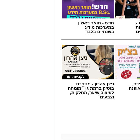
-
חדש - תואר ראשון
ת
במערכות מידע
ם
בשנתיים בלבד
רה,
ניצן אהרון - מספרת
אופנה
בוטיק ברמת גן ״מומחה
לעיצוב שיער, החלקות,
וצבעים״