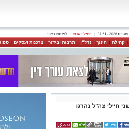
|
המייל האדום
|
לפרסום באתר
קהילה
חינוך
נדל״ן
תרבות ובידור
צרכנות ועסקים
ספור
ני חיילי צה"ל נהרגו