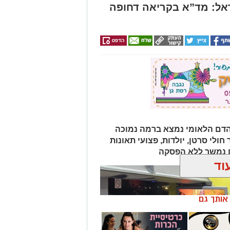
אל: מד”א בקריאה דחופה
הדם הלאומי נמצא ברמה נמוכה
ולי סרטן, יולדות, פצועי תאונות
ם נמשך ללא הפסקה
וד
ן אותך גם