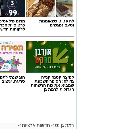
לה פטיט כשאומנות
מרום פילאטיס 
וטעם נפגשים
כרטיסיית הכרו
ללקוחות חדשי
קפיצה קטנה קנייה
חוג שנתי לתפי
גדולה: הסופר השכונתי
סריגה, עיצוב 
שמביא את כוח הרשתות
הגדולות לרמת גן
רמת גן נט
>
חדשות ארציות
>