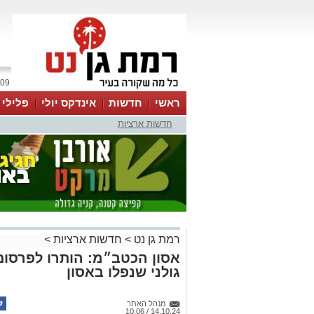
09 אוגוסט 2026 / 16:35
ראשי
חדשות
אינדקס יולי
פלילי
חדשות ארציות
ווטסאפ
רמת גן נט
>
חדשות ארציות
>
אסון הכטב״מ: הותרו לפרסום
גולני שנפלו באסון
מנהל האתר
14.10.24 / 10:06