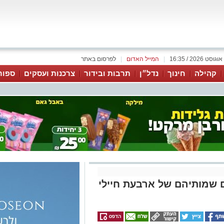
|
המייל האדום
|
לפרסום באתר
קהילה
חינוך
נדל״ן
תרבות ובידור
צרכנות ועסקים
ספור
 שמותיהם של ארבעת חיילי