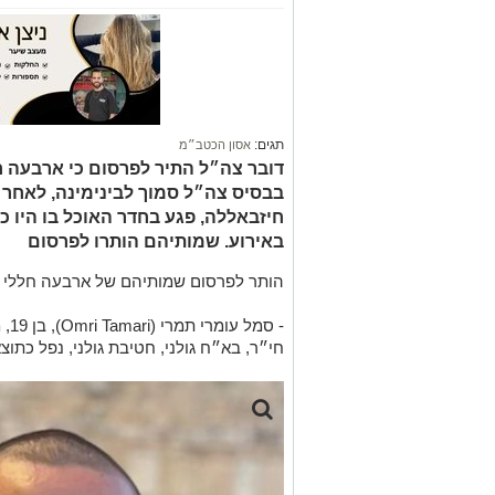
תגים:
אסון הכטב״מ
דובר צה״ל התיר לפרסום כי ארבעה ח
בבסיס צה״ל סמוך לבינימינה, לאחר 
באירוע. שמותיהם הותרו לפרסום
הותר לפרסום שמותיהם של ארבעה חללי 
- ס
חי״ר, בא״ח גולני, חטיבת גולני, נפל כתו