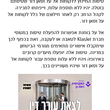
טיסות החילוץ ללקוחות אל על וסאן דור שטיסתם
בוטלה יהיו ללא תוספת עלות, וייפתחו למכירה
לקהל הרחב רק לאחר חילוצם של כלל לקוחות אל
על וסאן דור.
אל על בוחנת אפשרות להפעלת טיסות במטוסי
חברת KlasJet לטאבה או לעקבה, זאת בכפוף לכך
שיתקבלו אישורים מתאימים מגורמי הביטחון
במדינה. טיסות אלה יופעלו מיעדים קרובים
באירופה ויהיו ללא עלות נוספת עבור לקוחות אל
על וסאן דור שיהיו מעוניינים בכך.