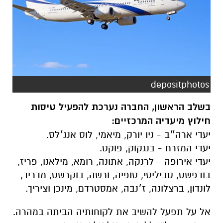
depositphotos
בשלב הראשון, החברה נערכת להפעיל טיסות
חילוץ מיעדיה המרכזיים:
יעדי ארה״ב - ניו יורק, מיאמי, לוס אנג׳לס.
יעדי המזרח - בנגקוק, פוקט.
יעדי אירופה - לרנקה, אתונה, רומא, מילאנו, פריז,
בודפשט, טביליסי, סופיה, ורשה, בוקרשט, מדריד,
לונדון, ברצלונה, ז׳נבה, אמסטרדם, מינכן וציריך.
אל על תפעל להשיב את לקוחותיה הביתה במהרה.