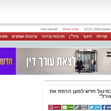
|
המייל האדום
|
לפרסום באתר
קהילה
חינוך
נדל״ן
תרבות ובידור
צרכנות ועסקים
ספור
בסינגל חדש למען הרמת את
ורל"