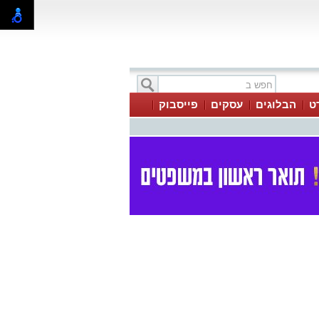
ט
הבלוגים
עסקים
פייסבוק