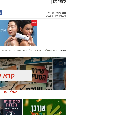
לפזמון
מערכת האתר
07.08.26 / 09:33
תגים:
טקסט פוליטי
,
שירים פוליטיים
,
אמירה חברתית
קרא ע
אולי יעניי