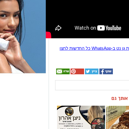
הצטרפו לקבוצת החדשות השקטה של רמת גן נט ב-WhatsApp כל החדשות לחצו
ן אותך גם