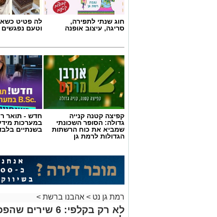
חוג שנתי לתפירה,
לה פטיט כשאו
סריגה, עיצוב אופנה
וטעם נפגשים
קפיצה קטנה קנייה
חדש - תואר רא
גדולה: הסופר השכונתי
במערכות מידע
שמביא את כוח הרשתות
בשנתיים בלבד
הגדולות לרמת גן
רמת גן נט
>
אהבנו ברשת
>
לא רק בקלפי: 6 ש