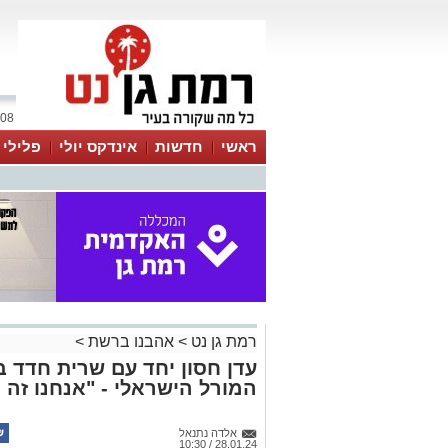
08 אוגוסט 2026 / 19:15
ראשי
חדשות
אינדקס יולי
פלילי
ווטסאפ
רמת גן נט
>
אהבנו ברשת
>
עדן חסון יחד עם שרית חדד 
המורל הישראלי - "אנחנו זה ג
אלדה נתנאל
28.01.24 / 10:30