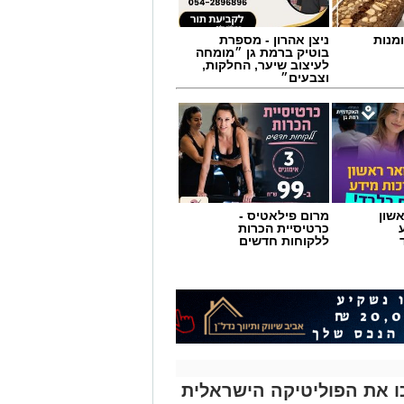
מנות
ניצן אהרון - מספרת
בוטיק ברמת גן ״מומחה
לעיצוב שיער, החלקות,
וצבעים״
שון
מרום פילאטיס -
כרטיסיית הכרות
ללקוחות חדשים
ירים שהפכו את הפוליטיקה הישראלית