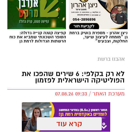
ניצן אהרון - מספרת בוטיק ברמת
קפיצה קטנה קנייה גדולה:
גן ״מומחה לעיצוב שיער,
הסופר השכונתי שמביא את כוח
החלקות, וצבעים״
הרשתות הגדולות לרמת גן
אהבנו ברשת
לא רק בקלפי: 6 שירים שהפכו את
הפוליטיקה הישראלית לפזמון
מערכת האתר / 09:33 07.08.26
קרא עוד