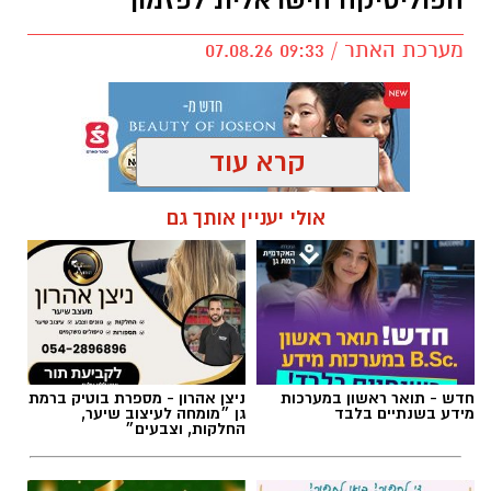
מערכת האתר / 09:33 07.08.26
קרא עוד
תגים:
טקסט פוליטי
,
שירים פוליטיים
,
אמירה
אולי יעניין אותך גם
חברתית
חדש - תואר ראשון במערכות
ניצן אהרון - מספרת בוטיק ברמת
מידע בשנתיים בלבד
גן ״מומחה לעיצוב שיער,
החלקות, וצבעים״