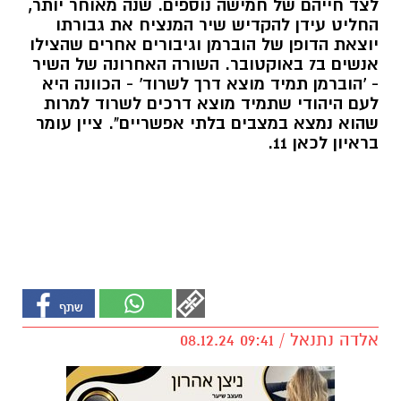
לצד חייהם של חמישה נוספים. שנה מאוחר יותר,
החליט עידן להקדיש שיר המנציח את גבורתו
יוצאת הדופן של הוברמן וגיבורים אחרים שהצילו
אנשים ב7 באוקטובר. השורה האחרונה של השיר
- 'הוברמן תמיד מוצא דרך לשרוד' - הכוונה היא
לעם היהודי שתמיד מוצא דרכים לשרוד למרות
שהוא נמצא במצבים בלתי אפשריים". ציין עומר
בראיון לכאן 11.
אלדה נתנאל / 09:41 08.12.24