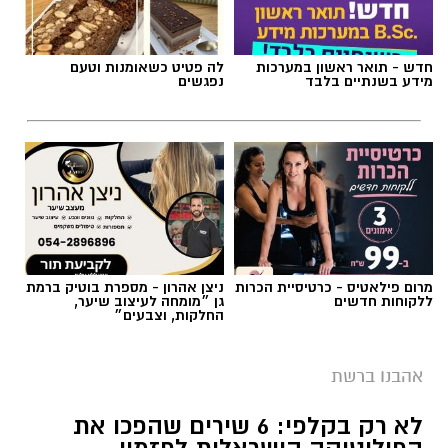
חדש - תואר ראשון במערכות
לה פטיט כשאומנות וטעם
מידע בשנתיים בלבד
נפגשים
מרום פילאטיס - כרטיסיית הכרות
ניצן אהרון - מספרת בוטיק ברמת
ללקוחות חדשים
גן ״מומחה לעיצוב שיער,
החלקות, וצבעים״
אהבנו ברשת
לא רק בקלפי: 6 שירים שהפכו את
הפוליטיקה הישראלית לפזמון