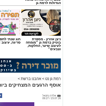
הגדולות לרמת גן
ניצן אהרון - מספרת
חוג שנתי לתפי
בוטיק ברמת גן ״מומחה
סריגה, עיצוב 
לעיצוב שיער, החלקות,
וצבעים״
רמת גן נט
>
אהבנו ברשת
>
אוסף הרגעים המצחיקים ביותר ש
אלדה נתנאל
23.07.26 / 09:27