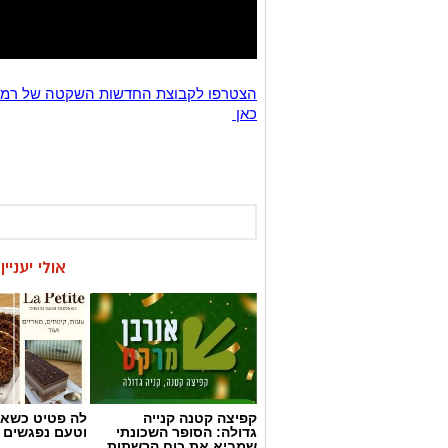
כאן
אולי יעניי
קפיצה קטנה קנייה
לה פטיט כשאו
גדולה: הסופר השכונתי
וטעם נפגשים
שמביא את כוח הרשתות