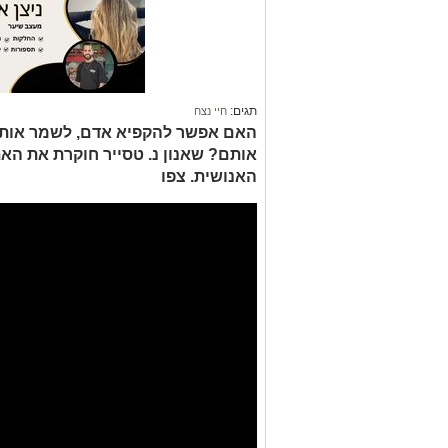
תגים:
חיי נצח
האם אפשר להקפיא אדם, לשמר אותם 
אותם? שאנון נ. טסייר חוקרת את ה
האנושית. צפו