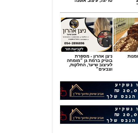
סריגה, עיצוב אופנה
מנות
ניצן אהרון - מספרת
בוטיק ברמת גן ״מומחה
לעיצוב שיער, החלקות,
וצבעים״