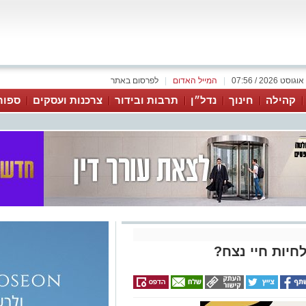
|
המייל האדום
|
לפרסום באתר
קהילה
חינוך
נדל״ן
תרבות ובידור
צרכנות ועסקים
ספור
חיות חיי נצח?