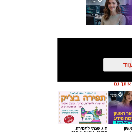
וד
ן אותך גם
הצטרפו לקבוצת החדשות השקטה של רמת גן נט ב-WhatsApp כל החדשות לחצו
שון
חוג שנתי לתפירה,