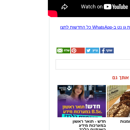
הצטרפו לקבוצת החדשות השקטה של רמת גן נט ב-WhatsApp כל החדשות לחצו
ן אותך גם
מנות
חדש - תואר ראשון
במערכות מידע
בשנתיים בלבד