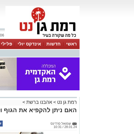
06 אוגוסט 2026 / 07:56
ראשי
חדשות
אינדקס יולי
פלילי
ווטסאפ
רמת גן נט
>
אהבנו ברשת
>
האם ניתן להקפיא את הגוף ול
שמואל סרדינס
28.01.24 / 10:31