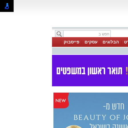
ט
הבלוגים
עסקים
פייסבוק