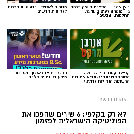
ניצן אהרון - מספרת בוטיק ברמת
מרום פילאטיס - כרטיסיית הכרות
גן ״מומחה לעיצוב שיער,
ללקוחות חדשים
החלקות, וצבעים״
קפיצה קטנה קנייה גדולה:
חדש - תואר ראשון במערכות
הסופר השכונתי שמביא את כוח
מידע בשנתיים בלבד
הרשתות הגדולות לרמת גן
אהבנו ברשת
לא רק בקלפי: 6 שירים שהפכו את
הפוליטיקה הישראלית לפזמון