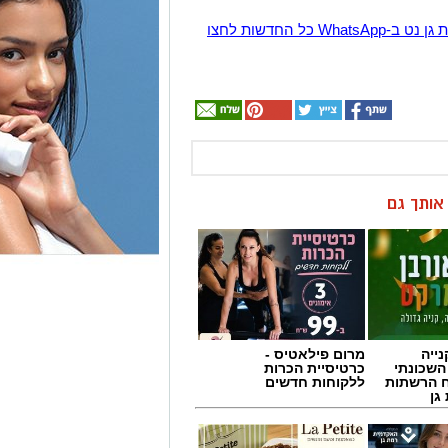
הצטרפו לקבוצת החדשות השקטה של רמת גן נט ב-WhatsApp כל החדשות לחצו
ן אותך גם
ייה
מרום פילאטיס -
השכונתי
כרטיסיית הכרות
 הרשתות
ללקוחות חדשים
גן