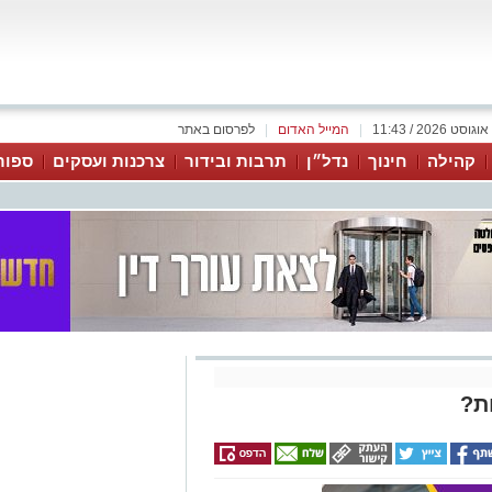
|
המייל האדום
|
לפרסום באתר
קהילה
חינוך
נדל״ן
תרבות ובידור
צרכנות ועסקים
ספור
ת?