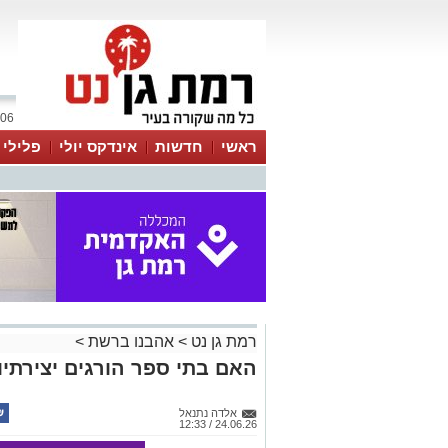
06 אוגוסט 2026 / 11:43
ראשי
חדשות
אינדקס יולי
פלילי
ווטסאפ
רמת גן נט
>
אהבנו ברשת
>
האם בתי ספר הורגים יצירתיו
אלדה נתנאל
24.06.26 / 12:33