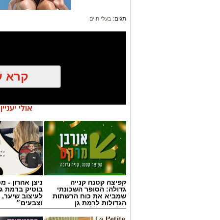
תגים:
בעלי חיים
קרא ע
אולי יעניי
קפיצה קטנה קנייה
ניצן אהרון - 
גדולה: הסופר השכונתי
בוטיק ברמת ג
שמביא את כוח הרשתות
לעיצוב שיער, 
הגדולות לרמת גן
וצבעים״
כאן