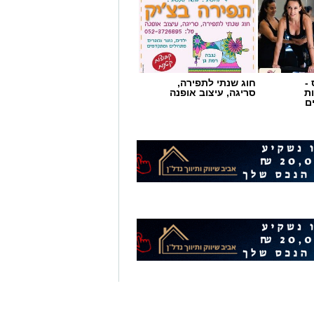
-
חוג שנתי לתפירה,
ת
סריגה, עיצוב אופנה
ם
ניר בן ארצי, מעלה בסרטון
ס החרדים לצה"ל