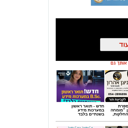
וד
ן אותך גם
מספרת
חדש - תואר ראשון
ן ״מומחה
במערכות מידע
החלקות,
בשנתיים בלבד
הצטרפו לקבוצת החדשות השקטה של רמת גן נט ב-WhatsApp כל החדשות לחצו