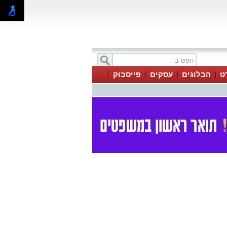
ט
הבלוגים
עסקים
פייסבוק