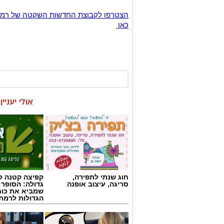
כאן
אולי יעניי
חוג שנתי לתפירה,
קפיצה קטנה קנ
סריגה, עיצוב אופנה
גדולה: הסופר 
שמביא את כוח
הגדולות לרמת 