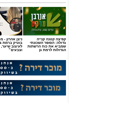
קפיצה קטנה קנייה
ניצן אהרון - 
גדולה: הסופר השכונתי
בוטיק ברמת ג
שמביא את כוח הרשתות
לעיצוב שיער, 
הגדולות לרמת גן
וצבעים״