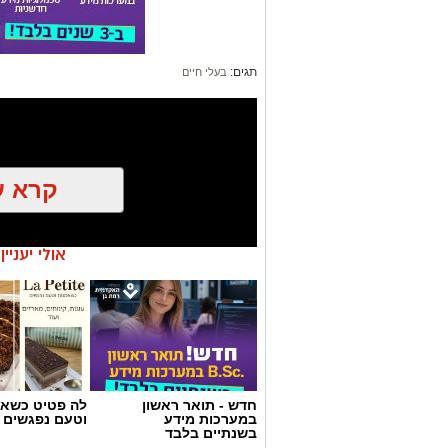
קרא ע
אולי יעניי
כאן
חדש - תואר ראשון
לה פטיט כשאו
במערכות מידע
וטעם נפגשים
בשנתיים בלבד