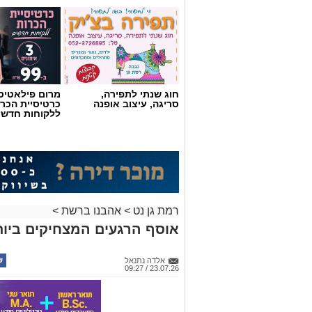
חוג שנתי לתפירה,
מרום פילאטיס 
סריגה, עיצוב אופנה
כרטיסיית הכרו
ללקוחות חדשי
רמת גן נט
>
אהבנו ברשת
>
אוסף הרגעים המצחיקים ביותר ש
אלדה נתנאל
23.07.26 / 09:27
תגים:
בעלי חיים