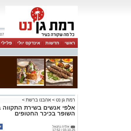
07 אוגוסט 2026 / 04:48
ראשי
חדשות
אינדקס יולי
פלילי
ווטסאפ
רמת גן נט
>
אהבנו ברשת
>
אלפי אנשים בשירת התקווה 
השופר בכיכר החטופים
אלדה נתנאל
03.10.25 / 17:52