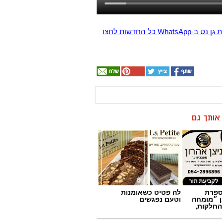
הצטרפו לקבוצת החדשות השקטה של רמת גן נט ב-WhatsApp כל החדשות לחצו
ן אותך גם
מספרת
לה פטיט כשאומנות
ן ״מומחה
וטעם נפגשים
החלקות,