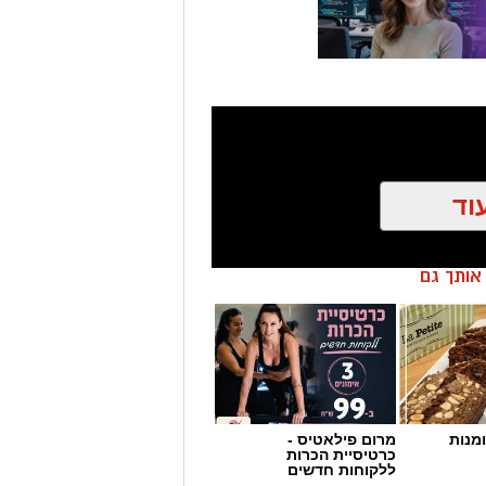
וד
ן אותך גם
הצטרפו לקבוצת החדשות השקטה של רמת גן נט ב-WhatsApp כל החדשות לחצו
מנות
מרום פילאטיס -
כרטיסיית הכרות
ללקוחות חדשים