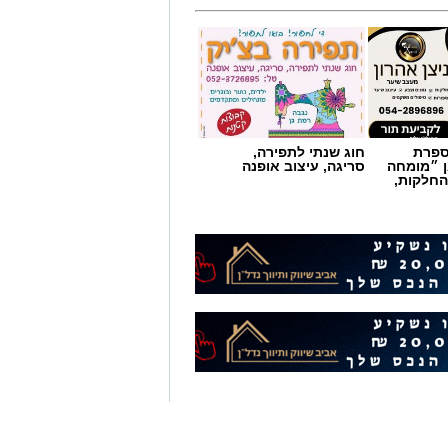
מספרת
חוג שנתי לתפירה,
ן ״מומחה
סריגה, עיצוב אופנה
החלקות,