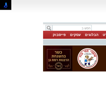
ט
הבלוגים
עסקים
פייסבוק